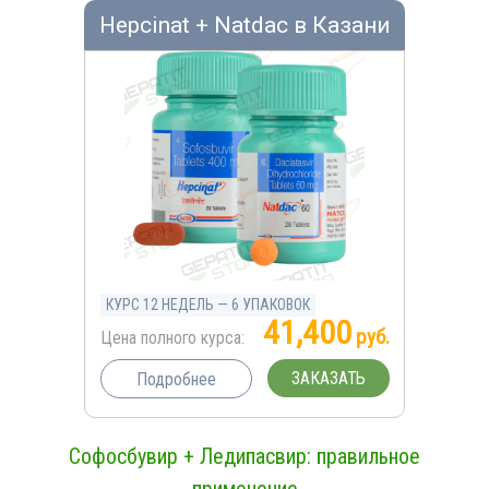
Hepcinat + Natdac в Казани
КУРС 12 НЕДЕЛЬ — 6 УПАКОВОК
41,400
руб.
Цена полного курса:
ЗАКАЗАТЬ
Подробнее
Софосбувир + Ледипасвир: правильное