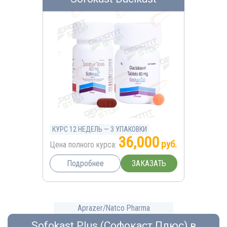
КУРС 12 НЕДЕЛЬ — 3 УПАКОВКИ
36,000
руб.
Цена полного курса:
ЗАКАЗАТЬ
Подробнее
Aprazer/Natco Pharma
Sofokast Plus (Софокаст Плюс) в