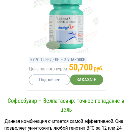
КУРС 12 НЕДЕЛЬ — 3 УПАКОВКИ
50,700
руб.
Цена полного курса:
ЗАКАЗАТЬ
Подробнее
Софосбувир + Велпатасвир: точное попадание в
цель
Данная комбинация считается самой эффективной. Она
позволяет уничтожить любой генотип ВГС за 12 или 24