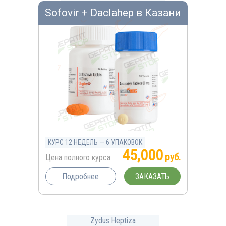
Sofovir + Daclahep в Казани
КУРС 12 НЕДЕЛЬ — 6 УПАКОВОК
45,000
руб.
Цена полного курса:
ЗАКАЗАТЬ
Подробнее
Zydus Heptiza