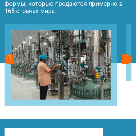
формы, которые продаются примерно в
165 странах мира.

