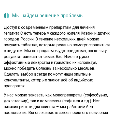
Мы найдем решение проблемы
Доступ к современным препаратам для лечения
гепатита С есть теперь у каждого жителя Казани и других
городов России. В течение нескольких дней можно
получить таблетки, которые реально помогут справиться
с недугом. Мы не продаем «чудо-средства», поскольку
результат зависит от самих Вас. Имея в руках
эффективные лекарства и грамотно их используя,
можно победить болезнь за несколько месяцев.
Сделать выбор всегда помогут наши опытные
консультанты, которые знают всё об индийских
препаратах.
У нас можно заказать как мопопрепараты (софосбувир,
даклатасвир), так и комплексы (соф+вел и т.д.). Нет
никаких рисков для клиента – мы работаем без
предоплаты, Вы оплачиваете заказ после его получения.