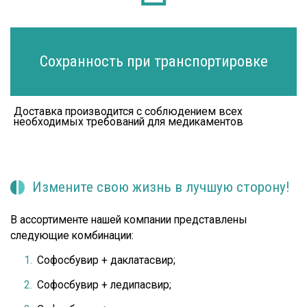
Сохранность при транс­портировке
Доставка производится с соблюдением всех
необходимых требований для медикаментов
Измените свою жизнь в лучшую сторону!
В ассортименте нашей компании представлены
следующие комбинации:
Софосбувир + даклатасвир;
Софосбувир + ледипасвир;