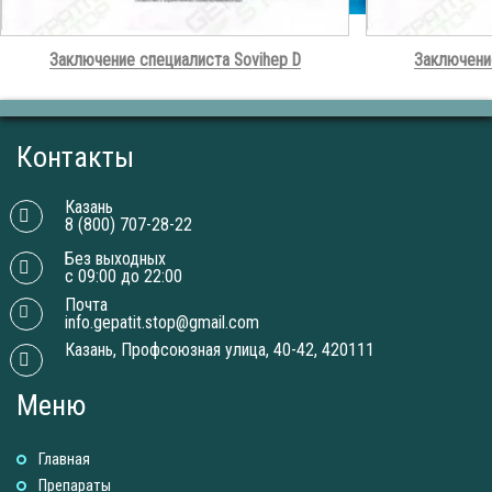
Заключение специалиста Sovihep D
Заключени
Контакты
Казань
8 (800) 707-28-22
Без выходных
с 09:00 до 22:00
Почта
info.gepatit.stop@gmail.com
Казань, Профсоюзная улица, 40-42, 420111
Меню
Главная
Препараты