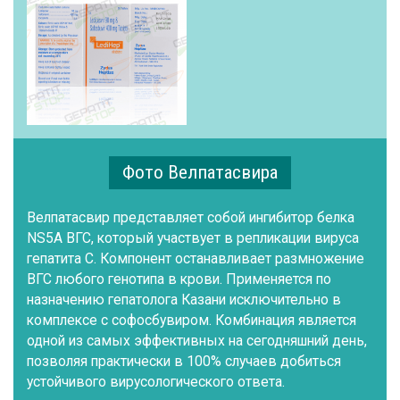
Фото Велпатасвира
Велпатасвир представляет собой ингибитор белка
NS5A ВГС, который участвует в репликации вируса
гепатита С. Компонент останавливает размножение
ВГС любого генотипа в крови. Применяется по
назначению гепатолога Казани исключительно в
комплексе с софосбувиром. Комбинация является
одной из самых эффективных на сегодняшний день,
позволяя практически в 100% случаев добиться
устойчивого вирусологического ответа.