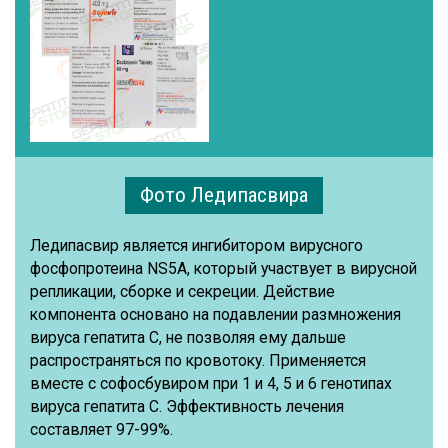
Фото Ледипасвира
Ледипасвир является ингибитором вирусного
фосфопротеина NS5A, который участвует в вирусной
репликации, сборке и секреции. Действие
компонента основано на подавлении размножения
вируса гепатита С, не позволяя ему дальше
распространяться по кровотоку. Применяется
вместе с софосбувиром при 1 и 4, 5 и 6 генотипах
вируса гепатита С. Эффективность лечения
составляет 97-99%.