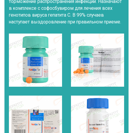
торможение распространения инфекции. Назначают
в комплексе с софосбувиром для лечения всех
генотипов вируса гепатита С. В 99% случаев
наступает выздоровление при правильном приеме.