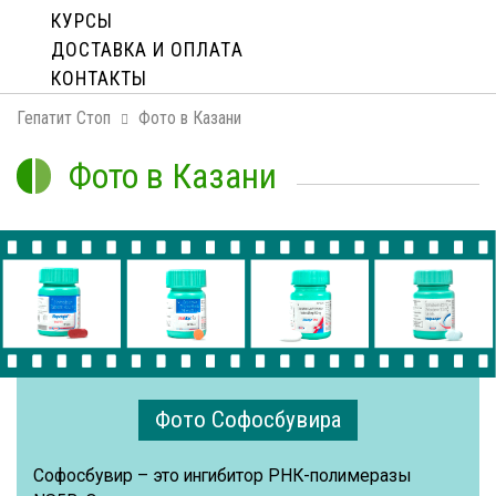
КУРСЫ
ДОСТАВКА И ОПЛАТA
КОНТАКТЫ
Гепатит Стоп
Фото в Казани
Фото в Казани
Фото Софосбувира
Софосбувир – это ингибитор РНК-полимеразы