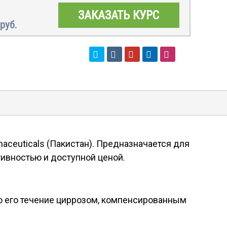
ЗАКАЗАТЬ КУРС
руб.
ceuticals (Пакистан). Предназначается для
тивностью и доступной ценой.
ено его течение циррозом, компенсированным