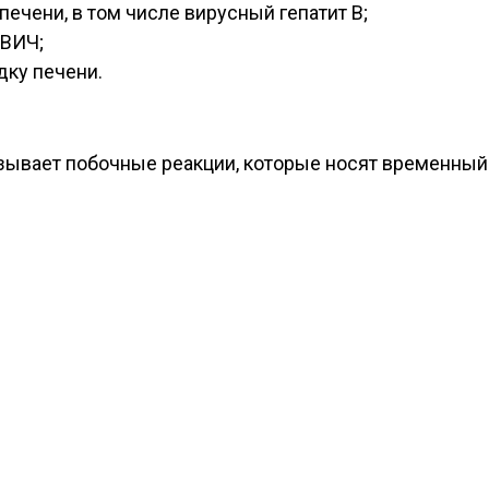
ечени, в том числе вирусный гепатит В;
 ВИЧ;
дку печени.
ызывает побочные реакции, которые носят временны