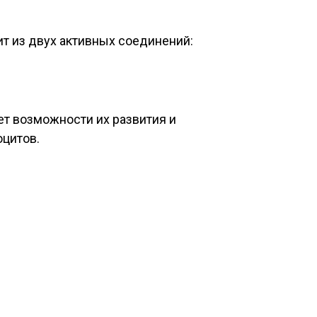
т из двух активных соединений:
ет возможности их развития и
оцитов.