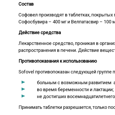
Состав
Софовел производят в таблетках, покрытых 
Софосбувира – 400 мг и Велпатасвир – 100 м
Действие средства
Лекарственное средство, проникая в организ
распространения в печени. Действие вещест
Противопоказания к использованию
Sofovel противопоказан следующей группе п
больным с возможным развитием ал
во время беременности и лактации;
не достигших восемнадцатилетнего
Принимать таблетки разрешается, только по