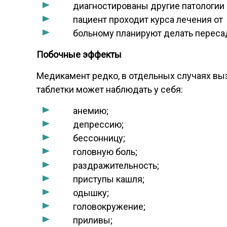
диагностированы другие патологии п
пациент проходит курса лечения от
больному планируют делать переса
Побочные эффекты
Медикамент редко, в отдельных случаях в
таблетки может наблюдать у себя:
анемию;
депрессию;
бессонницу;
головную боль;
раздражительность;
приступы кашля;
одышку;
головокружение;
приливы;