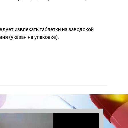
едует извлекать таблетки из заводской
я (указан на упаковке).