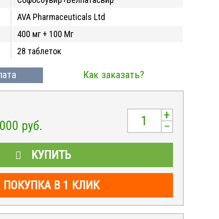
AVA Pharmaceuticals Ltd
400 мг + 100 Мг
28 таблеток
лата
Как заказать?
+
,000
руб.
–
КУПИТЬ
ПОКУПКА В 1 КЛИК