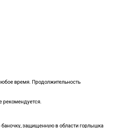
в любое время. Продолжительность
е рекомендуется.
ю баночку, защищенную в области горлышка