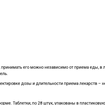
ки, принимать его можно независимо от приема еды, 
ель.
ектировке дозы и длительности приема лекарств – н
орме. Таблетки, по 28 штук, упакованы в пластикову