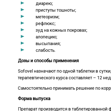
диарею;
приступы тошноты;
метеоризм;
рефлюкс;
зуд на кожных покровах;
алопецию;
высыпания;
слабость.
Дозы и способы применения
Sofovel назначают по одной таблетки в сут
терапевтического курса составляет – 12 нед
Самостоятельно принимать решение по корр
Форма выпуска
Препарат производится в таблетированной ф