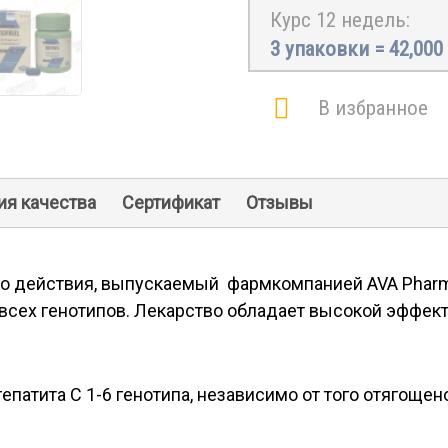
Курс 12 недель:
3 упаковки =
42,000
В избранное
ия качества
Сертификат
Отзывы
о действия, выпускаемый фармкомпанией AVA Pharma
 всех генотипов. Лекарство обладает высокой эффек
гепатита С 1-6 генотипа, независимо от того отягощ