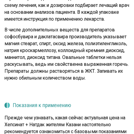
схему лечения, как и дозировки подбирает лечащий врач
на основании анализов пациента. В каждой упаковке
имеется инструкция по применению лекарств.
В числе дополнительных веществ для препаратов
софосбувира и даклатасвира производитель указывает
магния стеарат, спирт, оксид железа, полиэтиленгликоль,
натрия кроскармеллозу, коллоидный кремния диоксид,
маннитол, диоксид титана. Овальные таблетки нельзя
раскусывать, ведь им свойственна выраженная горечь.
Препараты должны растворяться в ЖКТ. Запивать их
нужно обильным количеством воды.
Показания к применению
Прежде чем узнавать, какая сейчас актуальная цена на
Хепсинат + Натдак жителям Казани настоятельно
рекомендуется ознакомиться с базовыми показаниями