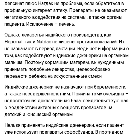
Хепсинат плюс Натдак не проблема, если обратиться в
профильную интернет аптеку. Препараты не оказывают
негативного воздействия на системы, а также органы
пациента. Исключение – печень.
Однако лекарства индийского производства, как
Hepcinat, так и Natdac не лишены противопоказаний. Их
не назначают в период лактации. Ведь нет информации о
том, как подействуют индийские дженерики на организм
малыша. Поэтому кормящим матерям, вынужденным
принимать подобные лекарства, целесообразно
перевести ребенка на искусственные смеси.
Индийские дженерики не назначают при беременности,
а также несовершеннолетним. Причина тому очевидна –
недостаточная доказательная база, свидетельствующая
о воздействии активных веществ препаратов на
детский и юношеский организм.
Нельзя применять индийские дженерики, если пациент
уже использует препараты софосбувира. В противном