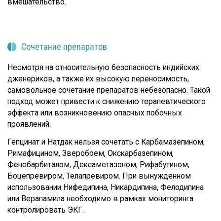
вмешательство.
Сочетание препаратов
Несмотря на относительную безопасность индийских
дженериков, а также их высокую переносимость,
самовольное сочетание препаратов небезопасно. Такой
подход может привести к снижению терапевтического
эффекта или возникновению опасных побочных
проявлений.
Гепцинат и Натдак нельзя сочетать с Карбамазепином,
Римафицином, Зверобоем, Окскарбазепином,
Фенобарбиталом, Дексаметазоном, Рифабутином,
Боцепревиром, Телапревиром. При вынужденном
использовании Нифедипина, Никардипина, Фелодипина
или Верапамила необходимо в рамках мониторинга
контролировать ЭКГ.