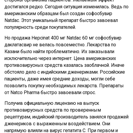
достигался редко. Сегодня ситуация изменилась. Ведь по
американским образцам был создан софосбувир
Natdac. Этот уникальный препарат быстро завоевал
популярность среди покупателей.
Но продажа Hepcinat 400 мг Natdac 60 мг софосбувир
даклатасвир не велась повсеместно. Лекарства по
Казани было найти проблематично. Их заказывали
исключительно через интернет. Цена американских
противовирусных средств казалась заоблачной. Иначе
обстояло дело с индийскими дженериками. Российские
пациенты, даже имея средние доходы, могли себе
позволить покупку необходимых лекарств. Препараты
от Natco Pharma быстро завоевали спрос.
Получив официальную лицензию на выпуск
противовирусных средств по проверенным
рецептурам, индийский производитель занялся продажей
дженериков с выраженным воздействием. Они
напрямую влияли на вирус гепатита С. При первом и