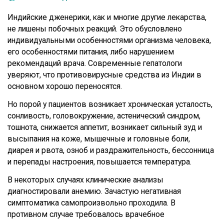
Индийские дженерики, как и многие другие лекарства,
не лишены побочных реакций. Это обусловлено
индивидуальными особенностями организма человека,
его особенностями питания, либо нарушением
рекомендаций врача. Современные гепатологи
уверяют, что противовирусные средства из Индии в
основном хорошо переносятся.
Но порой у пациентов возникает хроническая усталость,
сонливость, головокружение, астенический синдром,
тошнота, снижается аппетит, возникает сильный зуд и
высыпания на коже, мышечные и головные боли,
диарея и рвота, озноб и раздражительность, бессонница
и перепады настроения, повышается температура.
В некоторых случаях клинические анализы
диагностировали анемию. Зачастую негативная
симптоматика самопроизвольно проходила. В
противном случае требовалось врачебное