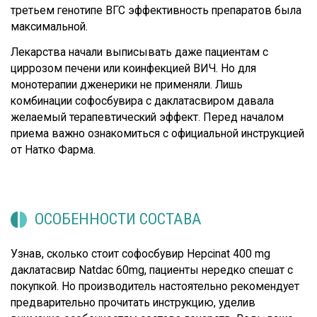
третьем генотипе ВГС эффективность препаратов была
максимальной.
Лекарства начали выписывать даже пациентам с
циррозом печени или коинфекцией ВИЧ. Но для
монотерапии дженерики не применяли. Лишь
комбинации софосбувира с даклатасвиром давала
желаемый терапевтический эффект. Перед началом
приема важно ознакомиться с официальной инструкцией
от Натко Фарма.
ОСОБЕННОСТИ СОСТАВА
Узнав, сколько стоит софосбувир Hepcinat 400 mg
даклатасвир Natdac 60mg, пациенты нередко спешат с
покупкой. Но производитель настоятельно рекомендует
предварительно прочитать инструкцию, уделив