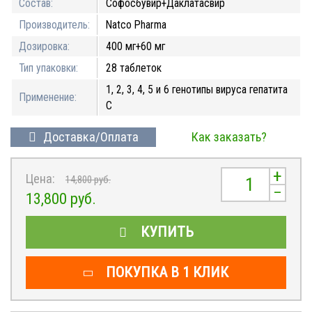
Состав:
Софосбувир+Даклатасвир
Производитель:
Natco Pharma
Дозировка:
400 мг+60 мг
Тип упаковки:
28 таблеток
1, 2, 3, 4, 5 и 6 генотипы вируса гепатита
Применение:
С
Доставка/Оплата
Как заказать?
+
Цена:
14,800
руб.
–
13,800
руб.
КУПИТЬ
ПОКУПКА В 1 КЛИК