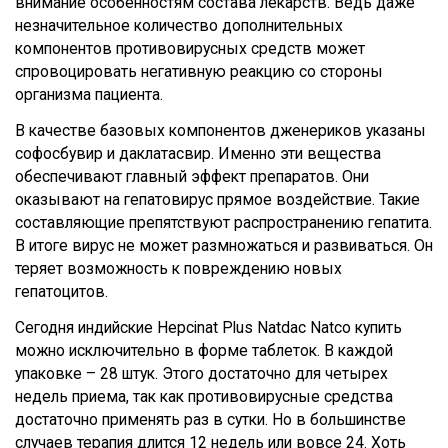
внимание особенностям состава лекарств. Ведь даже
незначительное количество дополнительных
компонентов противовирусных средств может
спровоцировать негативную реакцию со стороны
организма пациента.
В качестве базовых компонентов дженериков указаны
софосбувир и даклатасвир. Именно эти вещества
обеспечивают главный эффект препаратов. Они
оказывают на гепатовирус прямое воздействие. Такие
составляющие препятствуют распространению гепатита.
В итоге вирус не может размножаться и развиваться. Он
теряет возможность к повреждению новых
гепатоцитов.
Сегодня индийские Hepcinat Plus Natdac Natco купить
можно исключительно в форме таблеток. В каждой
упаковке – 28 штук. Этого достаточно для четырех
недель приема, так как противовирусные средства
достаточно применять раз в сутки. Но в большинстве
случаев терапия длится 12 недель или вовсе 24. Хоть