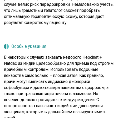
случае велик риск передозировки. Немаловажно учесть,
что лишь грамотный гепатолог сможет подобрать
оптимальную терапевтическую схему, которая даст
результат конкретному пациенту.
Особые указания
В некоторых случаях заказать недорого Hepcinat +
Natdac из Индии целесообразно для приема под строгим
врачебным контролем. Использовать подобные
лекарства самовольно – плохая затея. Как правило,
врачи могут выписать индийские дженерики
софосбувира и далкатасивра пациентам с циррозом, а
также при трансплантации печени в анамнезе. Но
лечение должно проводится в медучреждении. С
осторожностью назначают индийские дженерики и
женщинам, которые в дальнейшем планируют иметь
детей.