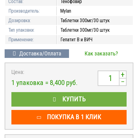
Состав:
Тенофовир
Производитель:
Mylan
Дозировка:
Таблетки 300мг/30 штук
Тип упаковки:
Таблетки 300мг/30 штук
Применение:
Гепатит В и ВИЧ
Доставка/Оплата
Как заказать?
Цена:
+
–
1 упаковка =
8,400
руб.
КУПИТЬ
ПОКУПКА В 1 КЛИК