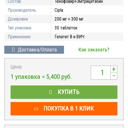
Состав:
Тенофовир+Эмтрицитабин
Производитель:
Cipla
Дозировка:
200 мг + 300 мг
Тип упаковки:
30 таблеток
Применение:
Гепатит В и ВИЧ
Доставка/Оплата
Как заказать?
Цена:
+
–
1 упаковка =
5,400
руб.
КУПИТЬ
ПОКУПКА В 1 КЛИК