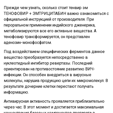
Прежде чем узнать, сколько стоит тенвир эм
ТЕНОФОВИР + ЭМТРИЦИТАБИН важно ознакомиться с
официальной инструкцией от производителя. При
пероральном применении индийского дженерика,
метаболизируются все его активные вещества. А
тенофовир трансформируется, он представлен
аденозин-монофосфатом.
Под воздействием специфических ферментов данное
вещество преобразуется непосредственно в
нуклеотидный ингибитор ревертазы. Последний
ориентирован на противостояние развитию ВИЧ-
инфекции. Он способен внедриться в вирусные
молекулы, нарушив продукцию цепи их микромолекул. В
результате дочерние клетки перестают получать
информацию.
Антивирусная активность проявляется приблизительно
через час. В этот момент и достигается максимальная
концентрация базовых компонентов препарата в