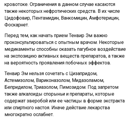
кровотоке. Ограничения в данном случае касаются
также некоторых нефротических средств. В их числе
Цидофовир, Пентамидин, Ванкомицин, Амфотерицин,
Фоскарнет.
Перед тем, как начать прием Тенвир Эм важно
проконсультироваться с опытным врачом. Некоторые
медикаменты способны оказать пагубное воздействие
на экспозицию активных веществ препаратов, а также
на вероятность проявления побочных эффектов.
Тенвир Эм нельзя сочетать с Цизапридом,
Астемизолом, Вариконазолом, Мидазоламом,
Бепридилом, Триазолом, Пимозидом. Под запретом
также алкалоиды спорыньи и препараты, которые
содержат зверобой или ее частицы в форме экстракта
или спиртного настоя. Иначе действие лекарства
многократно ослабнет.