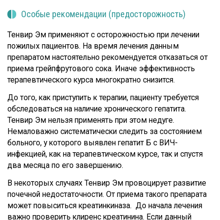
Особые рекомендации (предосторожность)
Тенвир Эм применяют с осторожностью при лечении
пожилых пациентов. На время лечения данным
препаратом настоятельно рекомендуется отказаться от
приема грейпфрутового сока. Иначе эффективность
терапевтического курса многократно снизится.
До того, как приступить к терапии, пациенту требуется
обследоваться на наличие хронического гепатита.
Тенвир Эм нельзя применять при этом недуге.
Немаловажно систематически следить за состоянием
больного, у которого выявлен гепатит Б с ВИЧ-
инфекцией, как на терапевтическом курсе, так и спустя
два месяца по его завершению.
В некоторых случаях Тенвир Эм провоцирует развитие
почечной недостаточности. От приема такого препарата
может повыситься креатинкиназа. До начала лечения
важно проверить клиренс креатинина. Если данный