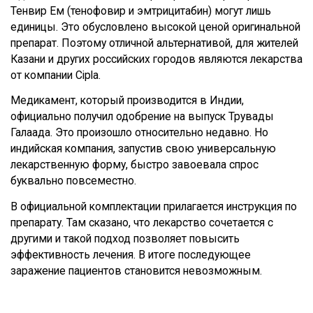
Тенвир Ем (тенофовир и эмтрицитабин) могут лишь
единицы. Это обусловлено высокой ценой оригинальной
препарат. Поэтому отличной альтернативой, для жителей
Казани и других российских городов являются лекарства
от компании Cipla.
Медикамент, который производится в Индии,
официально получил одобрение на выпуск Трувады
Галаада. Это произошло относительно недавно. Но
индийская компания, запустив свою универсальную
лекарственную форму, быстро завоевала спрос
буквально повсеместно.
В официальной комплектации прилагается инструкция по
препарату. Там сказано, что лекарство сочетается с
другими и такой подход позволяет повысить
эффективность лечения. В итоге последующее
заражение пациентов становится невозможным.