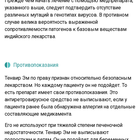
Прежде чем начать лечение с помощью медпрепарата,
указанного выше, следует подтвердить отсутствие
различных мутаций в генотипах вирусов. В противном
случае велика вероятность выраженной
сопротивляемости патогенов к базовым веществам
индийского лекарства.
Противопоказания
Тенвир Эм по праву признан относительно безопасным
лекарством. Но каждому пациенту он не подойдет. То
есть препарат имеет свои противопоказания. Это
антиретровирусное средство не выписывают, если у
пациента ранее была обнаружена аллергия на отдельные
составляющие медикамента.
Его не используют при тяжелой степени печеночной
недостаточности. Тенвир Эм не выписывают
подросткам и детям. Он не подойдет для беременных.