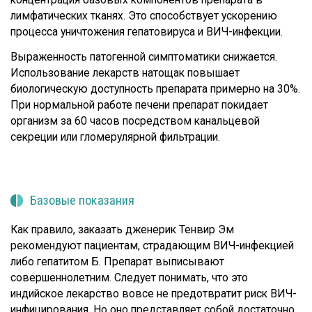
лимфатических тканях. Это способствует ускорению
процесса уничтожения гепатовируса и ВИЧ-инфекции.
Выраженность патогенной симптоматики снижается.
Использование лекарств натощак повышает
биологическую доступность препарата примерно на 30%.
При нормальной работе печени препарат покидает
организм за 60 часов посредством канальцевой
секреции или гломерулярной фильтрации.
Базовые показания
Как правило, заказать дженерик Тенвир Эм
рекомендуют пациентам, страдающим ВИЧ-инфекцией
либо гепатитом Б. Препарат выписывают
совершеннолетним. Следует понимать, что это
индийское лекарство вовсе не предотвратит риск ВИЧ-
инфицирования. Но оно представляет собой достаточно