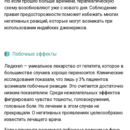
Но если прошло больше времени, терапевтическую
схему возобновляют уже с нового дня. Соблюдение
правил предосторожности поможет избежать многих
негативных реакций, которые могут возникать при
использовании индийских дженериков.
Побочные эффекты
Ледихеп — уникальное лекарство от гепатита, которое в
большинстве случаев хорошо переносится. Клинические
исследования показали, что лишь у 3% пациентов
возникали побочные реакции. Это считается достаточно
низким показателем. Среди нежелательных эффектов
фигурировало чувство тошноты, головокружения,
головные боли. Но лечение в этом случае не
прекращали. О негативных проявлениях целесообразно
известить лечащего врача.
Если у пациента возникают побочные реакции на фоне