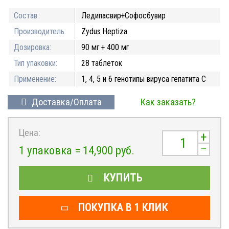
Состав:
Ледипасвир+Софосбувир
Производитель:
Zydus Heptiza
Дозировка:
90 мг + 400 мг
Тип упаковки:
28 таблеток
Применение:
1, 4, 5 и 6 генотипы вируса гепатита С
Доставка/Оплата
Как заказать?
Цена:
+
–
1 упаковка =
14,900
руб.
КУПИТЬ
ПОКУПКА В 1 КЛИК