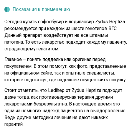
Показания к применению
Сегодня
купить софосбувир и ледипасвир
Zydus Heptiza
рекомендуется при каждом из шести генотипов ВГС.
Данный препарат воздействует на все штаммы
патогена. То есть лекарство подходит каждому пациенту,
страдающему гепатитом.
Главное – понять подделка или оригинал перед
покупателем. В этом помогут, как фото, представленные
на официальном сайте, так и опытные специалисты,
которые подскажут, где надежнее осуществить покупку.
Стоит отметить, что Ledihep от Zydus Heptiza подходит
даже тогда, как противовирусная терапия другими
лекарствами безрезультатна. В настоящее время это
одна из немногих надежд пациентов на выздоровление.
Ведь другие методики лечения не дают никаких
гарантий.