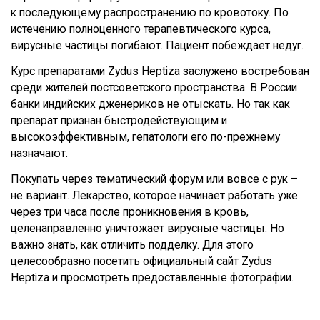
к последующему распространению по кровотоку. По
истечению полноценного терапевтического курса,
вирусные частицы погибают. Пациент побеждает недуг.
Курс препаратами Zydus Heptiza заслужено востребован
среди жителей постсоветского пространства. В России
банки индийских дженериков не отыскать. Но так как
препарат признан быстродействующим и
высокоэффективным, гепатологи его по-прежнему
назначают.
Покупать через тематический форум или вовсе с рук –
не вариант. Лекарство, которое начинает работать уже
через три часа после проникновения в кровь,
целенаправленно уничтожает вирусные частицы. Но
важно знать, как отличить подделку. Для этого
целесообразно посетить официальный сайт Zydus
Heptiza и просмотреть предоставленные фотографии.