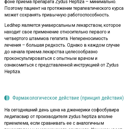
фоне приема препарата Zydus Heptiza – минимально.
Поэтому пациент на протяжении терапевтического курса
может сохранять привычную работоспособность.
Ledihep является универсальным лекарством, которое
находит свое применение относительно первого и
четвертого штаммов гепатита. Непереносимость
лечения – большая редкость. Однако в каждом случае
до начала приема лекарства целесообразно
проконсультироваться с опытным врачом и
ознакомиться с представленной инструкцией от Zydus
Heptiza.
Фармакологическое действие (принцип действия)
На сегодняшний день цена на дженерики софосбувира
ледипасвир от производителя zydus heptiza вполне
приемлема, если сравнивать ее с аналогичным