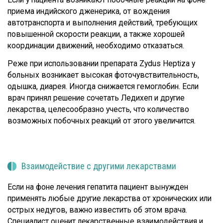
приема индийского дженерика, от вождения
автотранспорта и выполнения действий, требующих
повышенной скорости реакции, а также хорошей
координации движений, необходимо отказаться.
Реже при использовании препарата Zydus Heptiza у
больных возникает высокая фоточувствительность,
одышка, диарея. Иногда снижается гемоглобин. Если
врач принял решение сочетать Ледихеп и другие
лекарства, целесообразно учесть, что количество
возможных побочных реакций от этого увеличится.
Взаимодействие с другими лекарствами
Если на фоне лечения гепатита пациент вынужден
применять любые другие лекарства от хронических или
острых недугов, важно известить об этом врача.
Специалист оценит лекарственные взаимодействия и