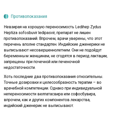
Противопоказания
Невзирая на хорошую переносимость Ledihep Zydus
Heptiza sofosbuvir ledipasvir, препарат не лишен
противопоказаний. Впрочем, врачи уверены, что этот
перечень вполне стандартен. Индийские дженерики не
выписывают несовершеннолетним. Они не подойдут
беременным женщинам, не сгодятся в период лактации,
запрещены при почечной или печеночной
недостаточности.
Хоть последние два противопоказания относительны.
Точные дозировки и целесообразность терапии – во
врачебной компетенции. Однако при индивидуальной
непереносимости велпатасвира или софосбувира,
впрочем, как и других компонентов лекарства,
индийский дженерик не выписывают.