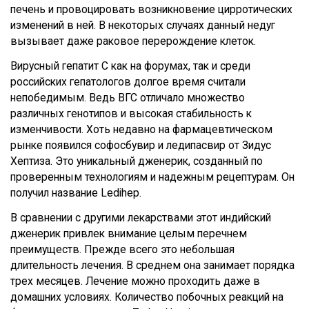
печень и провоцировать возникновение цирротических
изменений в ней. В некоторых случаях данный недуг
вызывает даже раковое перерождение клеток.
Вирусный гепатит С как на форумах, так и среди
российских гепатологов долгое время считали
непобедимым. Ведь ВГС отличало множество
различных генотипов и высокая стабильность к
изменчивости. Хоть недавно на фармацевтическом
рынке появился софосбувир и ледипасвир от Зидус
Хептиза. Это уникальный дженерик, созданный по
проверенным технологиям и надежным рецептурам. Он
получил название Ledihep.
В сравнении с другими лекарствами этот индийский
дженерик привлек внимание целым перечнем
преимуществ. Прежде всего это небольшая
длительность лечения. В среднем она занимает порядка
трех месяцев. Лечение можно проходить даже в
домашних условиях. Количество побочных реакций на