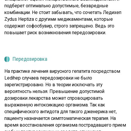
подберет оптимально допустимые, безвредные
комбинации. Не стоит забывать, что сочетать Ледихеп
Zydus Heptiza с другими медикаментами, которые
содержат софосбувир, строго запрещено. Ведь это
повышает риск возникновения передозировки.
Передозировка
На практике лечения вирусного гепатита посредством
Ledihep случаев передозировки не было
зарегистрировано. Но в теории исключать эту
вероятность нельзя. Превышение допустимой
дозировки лекарства может спровоцировать
выраженную интоксикацию организма. Так как
специфического антидота для такого дженерика нет,
пациенту назначается симптоматическая терапия. На
время восстановления организма пострадавшего прием