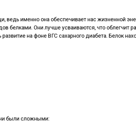
щи, ведь именно она обеспечивает нас жизненной эне
ов белками. Они лучше усваиваются, что облегчит ра
 развитие на фоне ВГС сахарного диабета. Белок нахо
они были сложными: