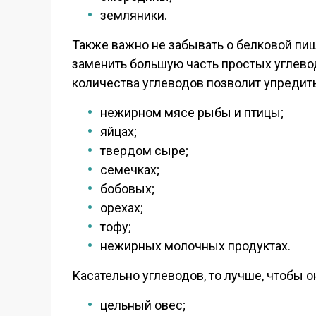
земляники.
Также важно не забывать о белковой пи
заменить большую часть простых углевод
количества углеводов позволит упредить
нежирном мясе рыбы и птицы;
яйцах;
твердом сыре;
семечках;
бобовых;
орехах;
тофу;
нежирных молочных продуктах.
Касательно углеводов, то лучше, чтобы 
цельный овес;