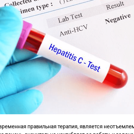
евременная правильная терапия, является неотъемле