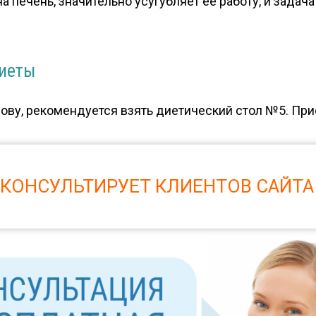
а печень, значительно усугубляет ее работу, и задач
иеты
нову, рекомендуется взять диетический стол №5. При
 КОНСУЛЬТИРУЕТ КЛИЕНТОВ САЙТА