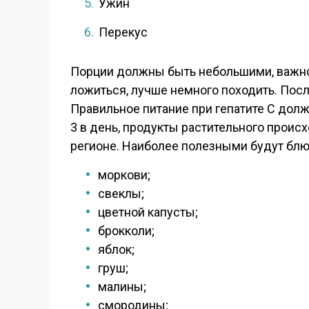
Ужин
Перекус
Порции должны быть небольшими, важно, 
ложиться, лучше немного походить. Посл
Правильное питание при гепатите С долж
3 в день, продукты растительного прои
регионе. Наиболее полезными будут блю
моркови;
свеклы;
цветной капусты;
брокколи;
яблок;
груш;
малины;
смородины;