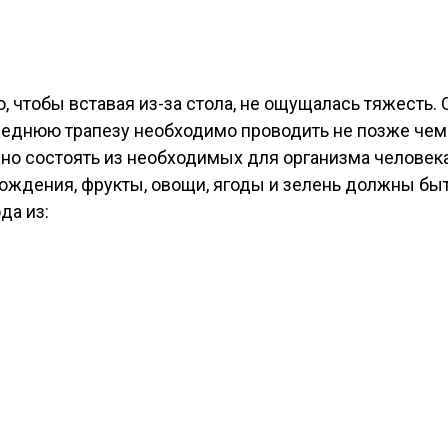
чтобы вставая из-за стола, не ощущалась тяжесть. 
еднюю трапезу необходимо проводить не позже чем з
но состоять из необходимых для организма человека 
схождения, фрукты, овощи, ягоды и зелень должны б
да из: