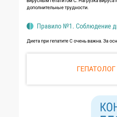
вирусным гепатитом С. Нагрузка вируса н
дополнительные трудности.
Правило №1. Соблюдение д
Диета при гепатите С очень важна. За ос
ГЕПАТОЛОГ