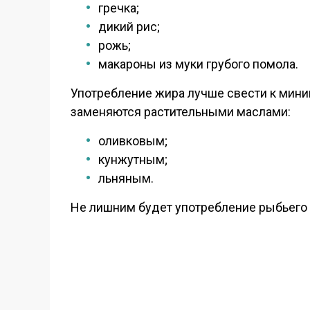
гречка;
дикий рис;
рожь;
макароны из муки грубого помола.
Употребление жира лучше свести к миним
заменяются растительными маслами:
оливковым;
кунжутным;
льняным.
Не лишним будет употребление рыбьего ж