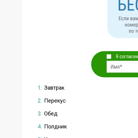
Я согласен
Завтрак
Перекус
Обед
Полдник