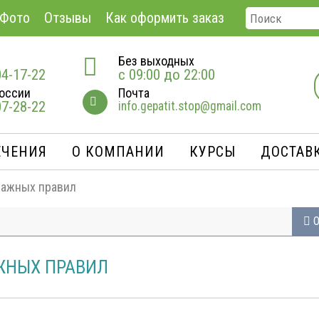
Фото
Отзывы
Как оформить заказ
Без выходных
04-17-22
с 09:00 до 22:00
оссии
Почта
07-28-22
info.gepatit.stop@gmail.com
ЕЧЕНИЯ
О КОМПАНИИ
КУРСЫ
ДОСТАВК
 важных правил
О
АЖНЫХ ПРАВИЛ