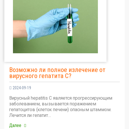
Возможно ли полное излечение от
вирусного гепатита С?
2024-09-19
Вирусный hepatitis C является прогрессирующим
заболеванием, вызывается поражением
гепатоцитов (клеток печени) опасным штаммом.
Лечится ли гепатит…
Далее