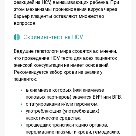
реакцией на HCV, вынашивающих ребенка. При
этом механизмы проникновения вируса через
барьер плаценты оставляют множество
вопросов.
Скрининг-тест на HCV
Ведущие гепатологи мира сходятся во мнении,
что проведение HCV теста для всех пациенток
женской консультации не имеет оснований.
Рекомендуется забор крови на анализ у
пациенток:
в анамнезе которых (или анамнезе
половых партнеров) значится ВИЧ или ВГВ;
с татуировками и/или пирсингом;
употребляющих (употреблявших)
наркотические средства;
прошедших трансплантацию органов,
переливание плазмы и крови, гемодиализ;