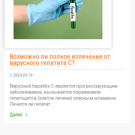
Возможно ли полное излечение от
вирусного гепатита С?
2024-09-19
Вирусный hepatitis C является прогрессирующим
заболеванием, вызывается поражением
гепатоцитов (клеток печени) опасным штаммом.
Лечится ли гепатит…
Далее