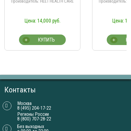
Производитель: HEET HEALTH CARE
Производитель: 
14,000
руб.
14
КУПИТЬ
К
+
+
Контакты
Москва
8 (495) 204-17-22
Регионы России
8 (800) 707-28-22
Без выходных