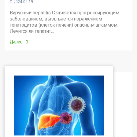
2024-09-19
Вирусный hepatitis C является прогрессирующим
заболеванием, вызывается поражением
гепатоцитов (клеток печени) опасным штаммом.
Лечится ли гепатит…
Далее