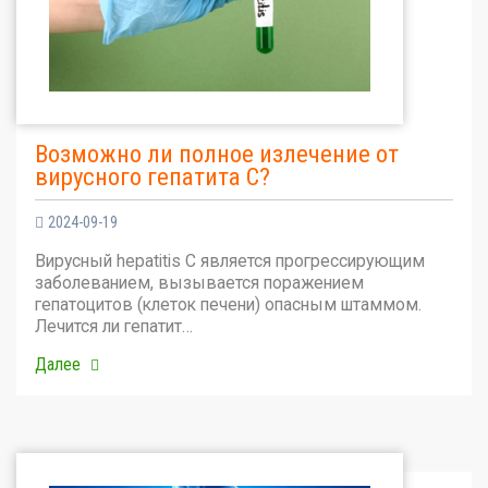
Возможно ли полное излечение от
вирусного гепатита С?
2024-09-19
Вирусный hepatitis C является прогрессирующим
заболеванием, вызывается поражением
гепатоцитов (клеток печени) опасным штаммом.
Лечится ли гепатит…
Далее