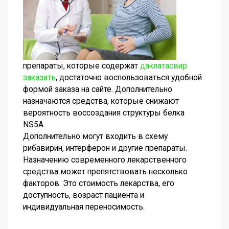
препараты, которые содержат
даклатасвир
заказать
, достаточно воспользоваться удобной
формой заказа на сайте. Дополнительно
назначаются средства, которые снижают
вероятность воссоздания структуры белка
NS5A.
Дополнительно могут входить в схему
рибавирин, интерферон и другие препараты.
Назначению современного лекарственного
средства может препятствовать несколько
факторов. Это стоимость лекарства, его
доступность, возраст пациента и
индивидуальная переносимость.