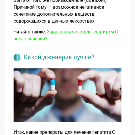
быть от того же производителя (СовиХеп).
Причиной тому — возможное негативное
сочетание дополнительных веществ,
содержащихся в данных лекарствах.
Читайте также:
Заразен‌ ‌ли‌ ‌человек‌ ‌гепатитом‌ ‌С‌
‌после‌ ‌лечения‌?
Какой дженерик лучше?
Итак, какие препараты для лечения гепатита С