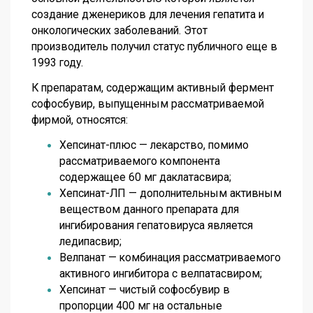
создание дженериков для лечения гепатита и
онкологических заболеваний. Этот
производитель получил статус публичного еще в
1993 году.
К препаратам, содержащим активный фермент
софосбувир, выпущенным рассматриваемой
фирмой, относятся:
Хепсинат-плюс — лекарство, помимо
рассматриваемого компонента
содержащее 60 мг даклатасвира;
Хепсинат-ЛП — дополнительным активным
веществом данного препарата для
ингибирования гепатовируса является
ледипасвир;
Велпанат — комбинация рассматриваемого
активного ингибитора с велпатасвиром;
Хепсинат — чистый софосбувир в
пропорции 400 мг на остальные