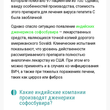
которым помогало 97 пациентам из 100. Однако,
ввиду особенностей производства, стоимость
этого препарата для лечения вируса гепатита С
была заоблачной.
Однако спасло ситуацию появление
индийских
дженериков софосбувира
— лекарственных
средств, являющихся точной копией дорогого
американского Sovaldi. Клинические испытания
показывают, что уровень действенности
рассматриваемого препарата полностью
аналогичен лекарству из США. При этом его
можно применять и в случаях ко-инфицирования
ВИЧ, а также при тяжелых поражениях печени,
таких как цирроз или фиброз.
Какие индийские компании
производят дженерики
софосбувира?