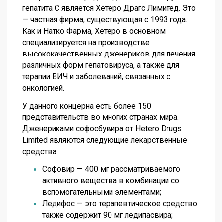
гепатита С является Хетеро Драгс Лимитед. Это
— частная фирма, существующая с 1993 года.
Как и Натко Фарма, Хетеро в основном
специализируется на производстве
высококачественных дженериков для лечения
различных форм гепатовируса, а также для
терапии ВИЧ и заболеваний, связанных с
онкологией.
У данного концерна есть более 150
представительств во многих странах мира.
Дженериками софосбувира от Hetero Drugs
Limited являются следующие лекарственные
средства:
Софовир — 400 мг рассматриваемого
активного вещества в комбинации со
вспомогательными элементами;
Ледифос — это терапевтическое средство
также содержит 90 мг ледипасвира;