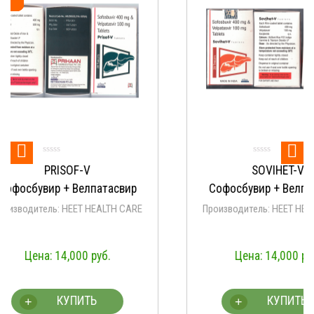


Оце
SOVIHET-V
Vela
5.
из
Софосбувир + Велпатасвир
Софосбувир +
Производитель: HEET HEALTH CARE
Производит
Aprazer/Na
14,000
руб.
13
19,70
КУПИТЬ
К
+
+