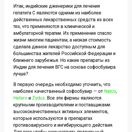
Итак, индийские дженерики для лечения
гепатита С являются одними из наиболее
действенных лекарственных средств из всех
тех, что применяются в клинической и
амбулаторной терапии. Их применение спасло
жизни многим пациентам, а низкая стоимость
сделала данное лекарство доступным для
большинства жителей Российской Федерации и
ближнего зарубежья. Но какие препараты из
Индии для лечения ВГС на основе софосбувира
лучше?
В первую очередь необходимо уточнить, что
наиболее качественный софосбувир — от
Natco
,
Hetero
и
Zydus
. Все эти фирмы являются
крупными производителями и поставщиками
высококачественных активных элементов,
которые используются в препаратах
противовирусного и ингибирующего действия.
Для того чтобы осуществить правильный