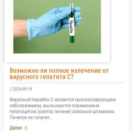
Возможно ли полное излечение от
вирусного гепатита С?
2024-09-19
Вирусный hepatitis C является прогрессирующим
заболеванием, вызывается поражением
гепатоцитов (клеток печени) опасным штаммом.
Лечится ли гепатит…
Далее