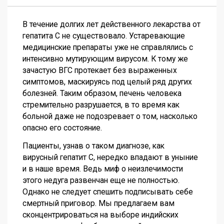
В течение долгих лет действенного лекарства от
гепатита С не существовало. Устаревающие
медицинские препараты уже не справлялись с
интенсивно мутирующим вирусом. К тому же
зачастую ВГС протекает без выраженных
симптомов, маскируясь под целый ряд других
болезней. Таким образом, печень человека
стремительно разрушается, в то время как
больной даже не подозревает о том, насколько
опасно его состояние.
Пациенты, узнав о таком диагнозе, как
вирусный гепатит С, нередко впадают в уныние
и в наше время. Ведь миф о неизлечимости
этого недуга развенчан еще не полностью.
Однако не следует спешить подписывать себе
смертный приговор. Мы предлагаем вам
сконцентрироваться на выборе индийских