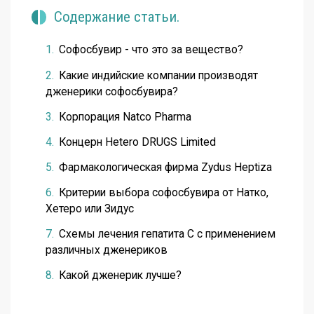
Содержание статьи.
Софосбувир - что это за вещество?
Какие индийские компании производят
дженерики софосбувира?
Корпорация Natco Pharma
Концерн Hetero DRUGS Limited
Фармакологическая фирма Zydus Heptiza
Критерии выбора софосбувира от Натко,
Хетеро или Зидус
Схемы лечения гепатита С с применением
различных дженериков
Какой дженерик лучше?