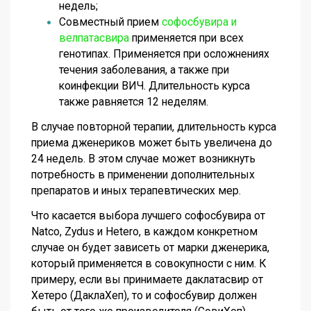
недель;
Совместный прием
софосбувира и
велпатасвира
применяется при всех
генотипах. Применяется при осложнениях
течения заболевания, а также при
коинфекции ВИЧ. Длительность курса
также равняется 12 неделям.
В случае повторной терапии, длительность курса
приема дженериков может быть увеличена до
24 недель. В этом случае может возникнуть
потребность в применении дополнительных
препаратов и иных терапевтических мер.
Что касается выбора лучшего софосбувира от
Natco, Zydus и Hetero, в каждом конкретном
случае он будет зависеть от марки дженерика,
который применяется в совокупности с ним. К
примеру, если вы принимаете даклатасвир от
Хетеро (ДаклаХеп), то и софосбувир должен