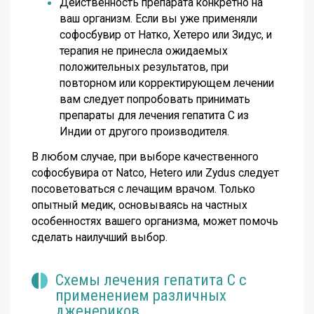
Действенность препарата конкретно на
ваш организм. Если вы уже применяли
софосбувир от Натко, Хетеро или Зидус, и
терапия не принесла ожидаемых
положительных результатов, при
повторном или корректирующем лечении
вам следует попробовать принимать
препараты для лечения гепатита С из
Индии от другого производителя.
В любом случае, при выборе качественного
софосбувира от Natco, Hetero или Zydus следует
посоветоваться с лечащим врачом. Только
опытный медик, основываясь на частных
особенностях вашего организма, может помочь
сделать наилучший выбор.
Схемы лечения гепатита С с
применением различных
дженериков