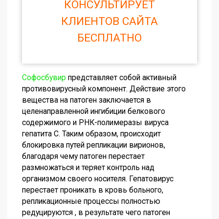
КОНСУЛЬТИРУЕТ
КЛИЕНТОВ САЙТА
БЕСПЛАТНО
Софосбувир
представляет собой активный
противовирусный компонент. Действие этого
вещества на патоген заключается в
целенаправленной ингибиции белкового
содержимого и РНК-полимеразы вируса
гепатита С. Таким образом, происходит
блокировка путей репликации вирионов,
благодаря чему патоген перестает
размножаться и теряет контроль над
организмом своего носителя. Гепатовирус
перестает проникать в кровь больного,
репликационные процессы полностью
редуцируются , в результате чего патоген