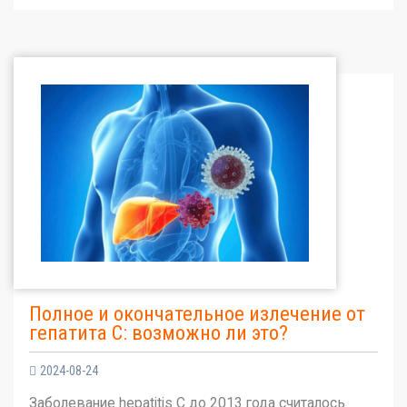
Полное и окончательное излечение от
гепатита С: возможно ли это?
2024-08-24
Заболевание hepatitis C до 2013 года считалось