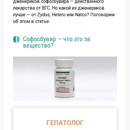
дженериков софосбувира — действенного
лекарства от ВГС. Но какой из дженериков
лучше — от Zydus, Hetero или Natco? Поговорим
об этом в статье.
Софосбувир — что это за
вещество?
ГЕПАТОЛОГ