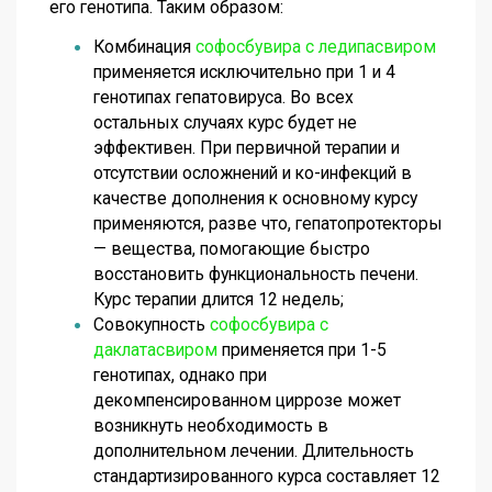
его генотипа. Таким образом:
Комбинация
софосбувира с ледипасвиром
применяется исключительно при 1 и 4
генотипах гепатовируса. Во всех
остальных случаях курс будет не
эффективен. При первичной терапии и
отсутствии осложнений и ко-инфекций в
качестве дополнения к основному курсу
применяются, разве что, гепатопротекторы
— вещества, помогающие быстро
восстановить функциональность печени.
Курс терапии длится 12 недель;
Совокупность
софосбувира с
даклатасвиром
применяется при 1-5
генотипах, однако при
декомпенсированном циррозе может
возникнуть необходимость в
дополнительном лечении. Длительность
стандартизированного курса составляет 12