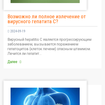
Возможно ли полное излечение от
вирусного гепатита С?
2024-09-19
Вирусный hepatitis C является прогрессирующим
заболеванием, вызывается поражением
гепатоцитов (клеток печени) опасным штаммом.
Лечится ли гепатит…
Далее