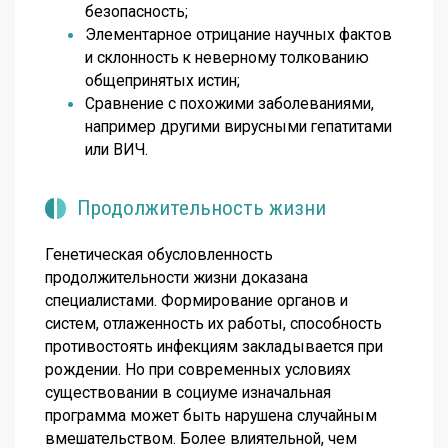
безопасность;
Элементарное отрицание научных фактов
и склонность к неверному толкованию
общепринятых истин;
Сравнение с похожими заболеваниями,
например другими вирусными гепатитами
или ВИЧ.
Продолжительность жизни
Генетическая обусловленность
продолжительности жизни доказана
специалистами. Формирование органов и
систем, отлаженность их работы, способность
противостоять инфекциям закладывается при
рождении. Но при современных условиях
существовании в социуме изначальная
программа может быть нарушена случайным
вмешательством. Более влиятельной, чем