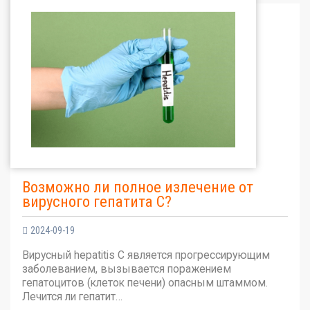
Возможно ли полное излечение от
вирусного гепатита С?
2024-09-19
Вирусный hepatitis C является прогрессирующим
заболеванием, вызывается поражением
гепатоцитов (клеток печени) опасным штаммом.
Лечится ли гепатит…