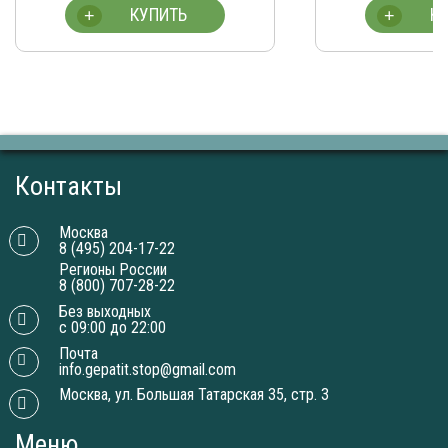
ТЬ
КУПИТЬ
+
Контакты
Москва
8 (495) 204-17-22
Регионы России
8 (800) 707-28-22
Без выходных
с 09:00 до 22:00
Почта
info.gepatit.stop@gmail.com
Москва, ул. Большая Татарская 35, стр. 3
Меню