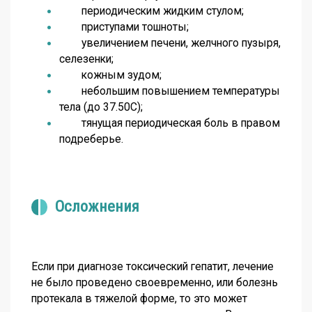
периодическим жидким стулом;
приступами тошноты;
увеличением печени, желчного пузыря,
селезенки;
кожным зудом;
небольшим повышением температуры
тела (до 37.5
0
С);
тянущая периодическая боль в правом
подреберье.
Осложнения
Если при диагнозе
токсический гепатит, лечение
не было проведено своевременно, или болезнь
протекала в тяжелой форме, то это может