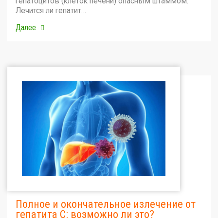
гепатоцитов (клеток печени) опасным штаммом.
Лечится ли гепатит…
Далее
Полное и окончательное излечение от
гепатита С: возможно ли это?