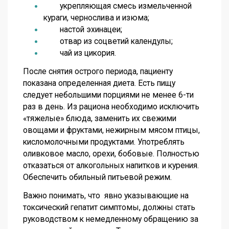
укрепляющая смесь измельченной
кураги, чернослива и изюма;
настой эхинацеи;
отвар из соцветий календулы;
чай из цикория.
После снятия острого периода, пациенту
показана определенная диета. Есть пищу
следует небольшими порциями не менее 6-ти
раз в день. Из рациона необходимо исключить
«тяжелые» блюда, заменить их свежими
овощами и фруктами, нежирным мясом птицы,
кисломолочными продуктами. Употреблять
оливковое масло, орехи, бобовые. Полностью
отказаться от алкогольных напитков и курения.
Обеспечить обильный питьевой режим.
Важно понимать, что явно указывающие на
токсический гепатит симптомы
, должны стать
руководством к немедленному обращению за