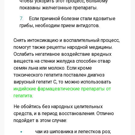
чтобы ускорить этот процесс, больному
показаны желчегонные препараты.
Если причиной болезни стали ядовитые
грибы, необходим прием антидотов.
Снять интоксикацию и воспалительный процесс,
помогут также рецепты народной медицины.
Ослабить негативное воздействие вредных
веществ на стенки желудка способен отвар
семян льна или молоко. Если кроме
токсического гепатита поставлен диагноз
вирусный гепатит С, то можно использовать
индийские фармацевтические препараты от
гепатита
.
Не обойтись без народных целительных
средств, и в период восстановления. Отлично
подойдет в этом случае:
чаи из шиповника и лепестков роз;