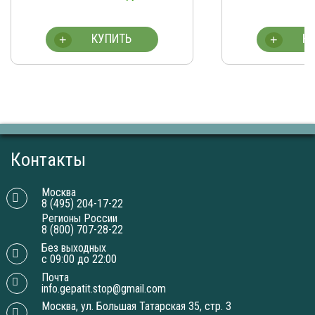
19,70
КУПИТЬ
К
+
+
Контакты
Москва
8 (495) 204-17-22
Регионы России
8 (800) 707-28-22
Без выходных
с 09:00 до 22:00
Почта
info.gepatit.stop@gmail.com
Москва, ул. Большая Татарская 35, стр. 3