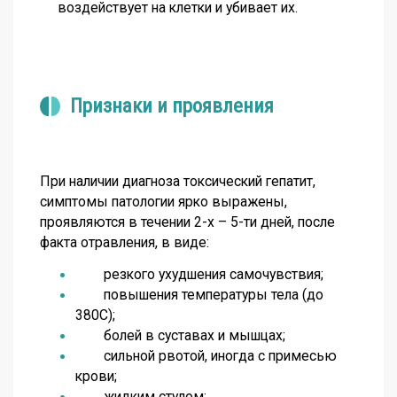
воздействует на клетки и убивает их.
Признаки и проявления
При наличии диагноза
токсический гепатит,
симптомы
патологии ярко выражены,
проявляются в течении 2-х – 5-ти дней, после
факта отравления, в виде:
резкого ухудшения самочувствия;
повышения температуры тела (до
38
0
С);
болей в суставах и мышцах;
сильной рвотой, иногда с примесью
крови;
жидким стулом;