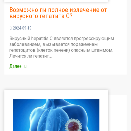
Возможно ли полное излечение от
вирусного гепатита С?
2024-09-19
Вирусный hepatitis C является прогрессирующим
заболеванием, вызывается поражением
гепатоцитов (клеток печени) опасным штаммом.
Лечится ли гепатит…
Далее