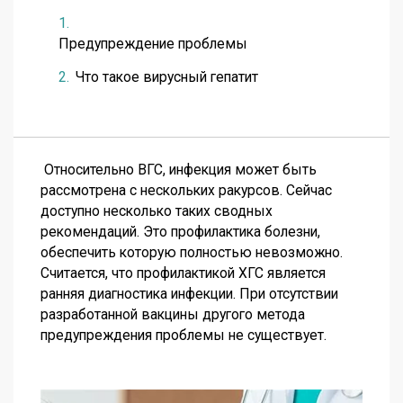
Предупреждение проблемы
Что такое вирусный гепатит
Относительно ВГС, инфекция может быть
рассмотрена с нескольких ракурсов. Сейчас
доступно несколько таких сводных
рекомендаций. Это профилактика болезни,
обеспечить которую полностью невозможно.
Считается, что профилактикой ХГС является
ранняя диагностика инфекции. При отсутствии
разработанной вакцины другого метода
предупреждения проблемы не существует.