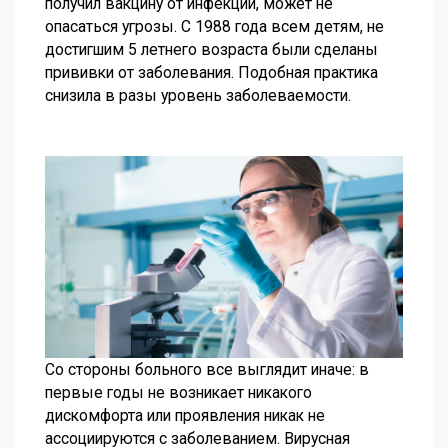
получил вакцину от инфекции, может не
опасаться угрозы. С 1988 года всем детям, не
достигшим 5 летнего возраста были сделаны
прививки от заболевания. Подобная практика
снизила в разы уровень заболеваемости.
Со стороны больного все выглядит иначе: в
первые годы не возникает никакого
дискомфорта или проявления никак не
ассоциируются с заболеванием. Вирусная