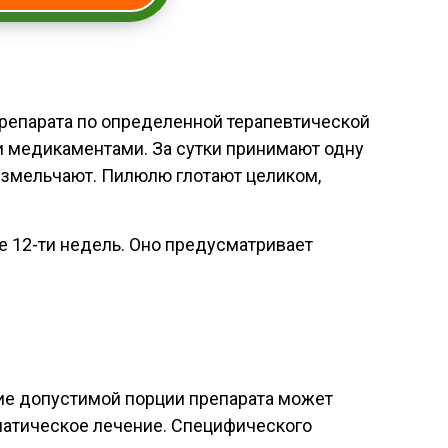
репарата по определенной терапевтической
 медикаментами. За сутки принимают одну
 измельчают. Пилюлю глотают целиком,
е 12-ти недель. Оно предусматривает
ие допустимой порции препарата может
оматическое лечение. Специфического