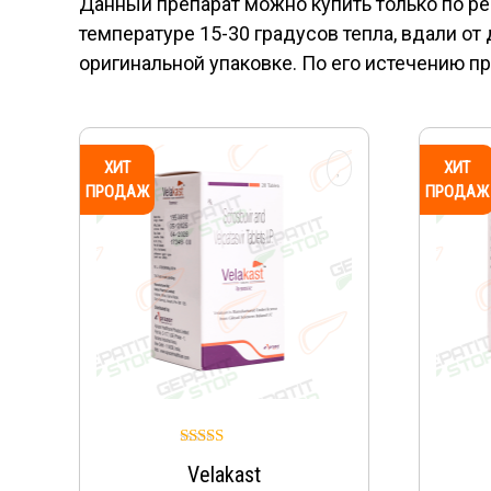
Данный препарат можно купить только по ре
температуре 15-30 градусов тепла, вдали от
оригинальной упаковке. По его истечению 
ХИТ
ХИТ
ПРОДАЖ
ПРОДАЖ
Оценка
Velakast
5.00