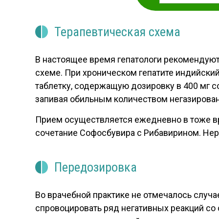
Терапевтическая схема
В настоящее время гепатологи рекомендуют
схеме. При хроническом гепатите индийски
таблетку, содержащую дозировку в 400 мг с
запивая обильным количеством негазирова
Прием осуществляется ежедневно в тоже вре
сочетание Софосбувира с Рибавирином. Нере
Передозировка
Во врачебной практике не отмечалось слу
спровоцировать ряд негативных реакций со 