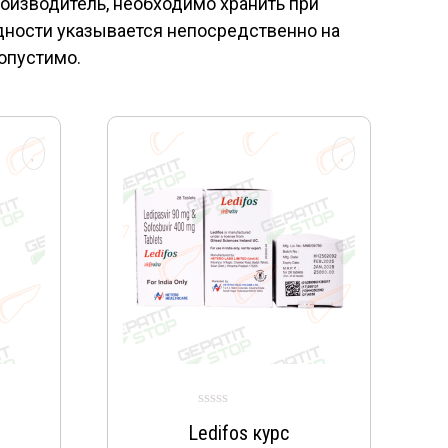
роизводитель, необходимо хранить при
годности указывается непосредственно на
опустимо.
Ledifos курс