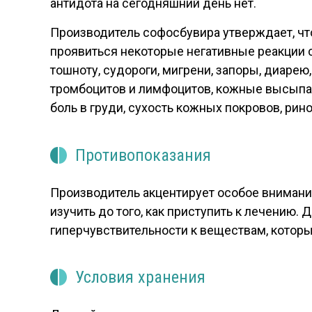
антидота на сегодняшний день нет.
Производитель софосбувира утверждает, что
проявиться некоторые негативные реакции с
тошноту, судороги, мигрени, запоры, диарею
тромбоцитов и лимфоцитов, кожные высыпания
боль в груди, сухость кожных покровов, рин
Противопоказания
Производитель акцентирует особое внимание
изучить до того, как приступить к лечению.
гиперчувствительности к веществам, котор
Условия хранения