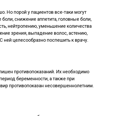
. Но порой у пациентов все-таки могут
боли, снижение аппетита, головные боли,
ость, нейтропению, уменьшение количества
ение зрения, выпадение волос, астению,
 С ней целесообразно поспешить к врачу.
е лишен противопоказаний. Их необходимо
 период беременности, а также при
бувир противопоказан несовершеннолетним.