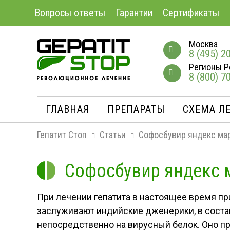
Вопросы ответы
Гарантии
Сертификаты
Москва
8 (495) 2
Регионы Р
8 (800) 7
ГЛАВНАЯ
ПРЕПАРАТЫ
СХЕМА Л
Гепатит Стоп
Статьи
Софосбувир яндекс ма
Софосбувир яндекс 
При лечении гепатита в настоящее время п
заслуживают индийские дженерики, в соста
непосредственно на вирусный белок. Оно пр