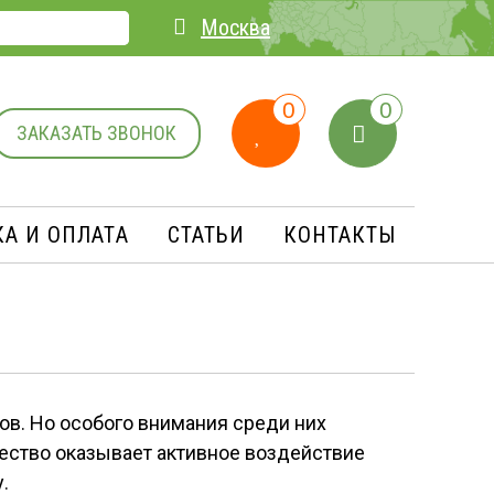
Москва
0
0
ЗАКАЗАТЬ ЗВОНОК
А И ОПЛАТA
СТАТЬИ
КОНТАКТЫ
в. Но особого внимания среди них
ество оказывает активное воздействие
.