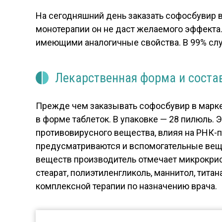
На сегодняшний день заказать софосбувир в
монотерапии он не даст желаемого эффекта
имеющими аналогичные свойства. В 99% слу
Лекарственная форма и соста
Прежде чем заказывать софосбувир в марке
в форме таблеток. В упаковке — 28 пилюль. 
противовирусного вещества, влияя на РНК-п
предусматриваются и вспомогательные веще
веществ производитель отмечает микрокрис
стеарат, полиэтиленгликоль, маннитол, тита
комплексной терапии по назначению врача.