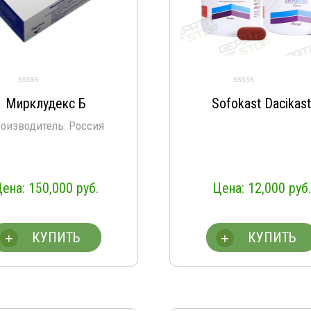
Мирклудекс Б
Sofokast Dacikas
оизводитель: Россия
150,000
руб.
12,000
руб.
КУПИТЬ
КУПИТЬ
+
+