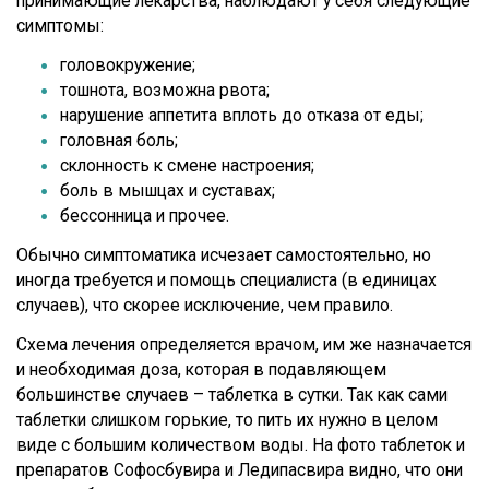
принимающие лекарства, наблюдают у себя следующие
симптомы:
головокружение;
тошнота, возможна рвота;
нарушение аппетита вплоть до отказа от еды;
головная боль;
склонность к смене настроения;
боль в мышцах и суставах;
бессонница и прочее.
Обычно симптоматика исчезает самостоятельно, но
иногда требуется и помощь специалиста (в единицах
случаев), что скорее исключение, чем правило.
Схема лечения определяется врачом, им же назначается
и необходимая доза, которая в подавляющем
большинстве случаев – таблетка в сутки. Так как сами
таблетки слишком горькие, то пить их нужно в целом
виде с большим количеством воды. На фото таблеток и
препаратов Софосбувира и Ледипасвира видно, что они