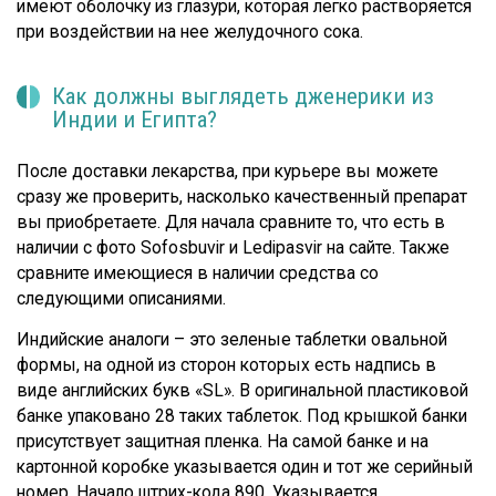
имеют оболочку из глазури, которая легко растворяется
при воздействии на нее желудочного сока.
Как должны выглядеть дженерики из
Индии и Египта?
После доставки лекарства, при курьере вы можете
сразу же проверить, насколько качественный препарат
вы приобретаете. Для начала сравните то, что есть в
наличии с фото Sofosbuvir и Ledipasvir на сайте. Также
сравните имеющиеся в наличии средства со
следующими описаниями.
Индийские аналоги – это зеленые таблетки овальной
формы, на одной из сторон которых есть надпись в
виде английских букв «SL». В оригинальной пластиковой
банке упаковано 28 таких таблеток. Под крышкой банки
присутствует защитная пленка. На самой банке и на
картонной коробке указывается один и тот же серийный
номер. Начало штрих-кода 890. Указывается