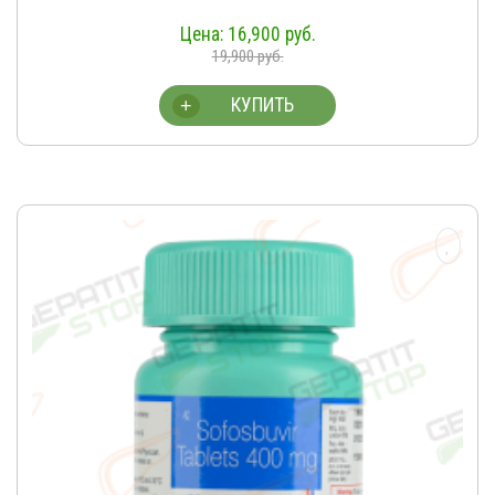
16,900
руб.
19,900
руб.
КУПИТЬ
+