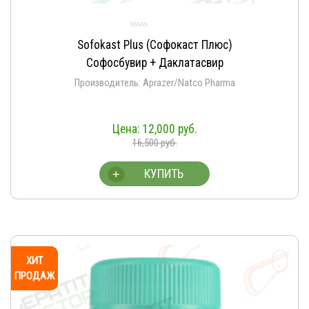
Sofokast Plus (Софокаст Плюс)
Софосбувир + Даклатасвир
Производитель: Aprazer/Natco Pharma
12,000
руб.
16,500
руб.
КУПИТЬ
+
ХИТ
ПРОДАЖ