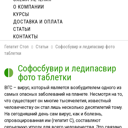
О КОМПАНИИ
КУРСЫ
ДОСТАВКА И ОПЛАТA
СТАТЬИ
КОНТАКТЫ
Гепатит Стоп
Статьи
Софосбувир и ледипасвир фото
таблетки
Софосбувир и ледипасвир
фото таблетки
ВГС – вирус, который является возбудителем одного из
самых опасных заболеваний на планете. Несмотря на то,
что существует он многие тысячелетия, известный
человечеству он стал лишь несколько десятилетий тому.
На сегодняшний день сам вирус, как и болезнь,
спровоцированная им (гепатит С), составляют
серьезную угрозу для всего человечества. Это связано