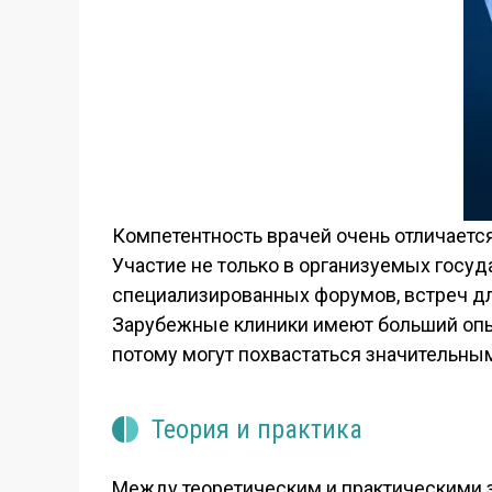
Компетентность врачей очень отличается
Участие не только в организуемых госу
специализированных форумов, встреч д
Зарубежные клиники имеют больший опы
потому могут похвастаться значительны
Теория и практика
Между теоретическим и практическими з