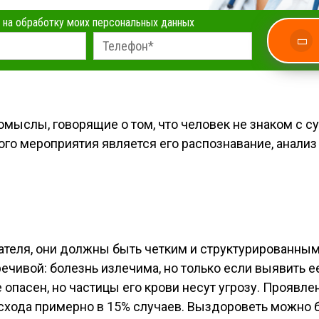
 на обработку моих персональных данных
мыслы, говорящие о том, что человек не знаком с с
кого мероприятия является его распознавание, анали
теля, они должны быть четким и структурированным
речивой: болезнь излечима, но только если выявить е
опасен, но частицы его крови несут угрозу. Проявлен
схода примерно в 15% случаев. Выздороветь можно б