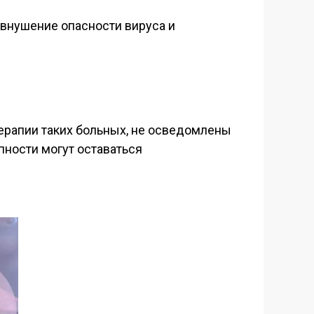
внушение опасности вируса и
ерапии таких больных, не осведомлены
пности могут оставаться