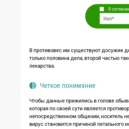
Я согласен
В противовес им существуют досужие до
только половина дела, второй частью та
лекарства.
Четкое понимание
Чтобы данные прижились в голове обыва
которая по своей сути является противо
непосредственном общении, носитель не 
вирус становится причиной летального и