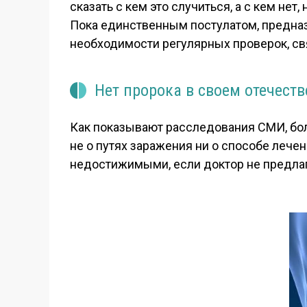
сказать с кем это случиться, а с кем нет, 
Пока единственным постулатом, предна
необходимости регулярных проверок, св
Нет пророка в своем отечеств
Как показывают расследования СМИ, бол
не о путях заражения ни о способе лече
недостижимыми, если доктор не предлага