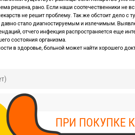
облема решена, рано. Если наши соотечественники не
екарств не решит проблему. Так же обстоит дело с ту
 давно стало диагностируемым и излечимым. Выявл
даций, отчего инфекция распространяется еще инте
его состояния организма.
ости в здоровье, больной может найти хорошего докт
т)
ПРИ ПОКУПКЕ 