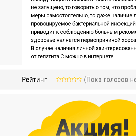
не запущено, то говорить о том, что пр
меры самостоятельно, то даже наличие л
провоцируемое бактериальной инфекций
приводит к соблюдению больным рекомен
здоровье является первопричиной хорош
В случае наличия личной заинтересованн
от гепатита С можно в интернете.
Рейтинг
(Пока голосов не