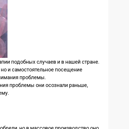
апии подобных случаев и в нашей стране.
 но и самостоятельное посещение
нимания проблемы.
ния проблемы они осознали раньше,
ему.
обрели, но в массовое производство оно