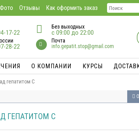
Фото
Отзывы
Как оформить заказ
Без выходных
04-17-22
с 09:00 до 22:00
оссии
Почта
07-28-22
info.gepatit.stop@gmail.com
ЕЧЕНИЯ
О КОМПАНИИ
КУРСЫ
ДОСТАВК
ад гепатитом С
О
АД ГЕПАТИТОМ С