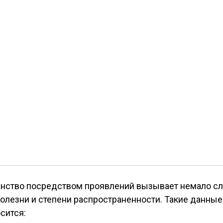
ство посредством проявлений вызывает немало слух
болезни и степени распространенности. Такие данные
сится: