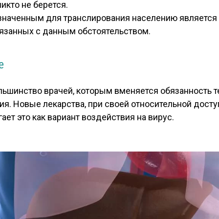
никто не берется.
значенным для транслирования населению является 
язанных с данным обстоятельством.
е
ьшинство врачей, которым вменяется обязанность т
ния. Новые лекарства, при своей относительной досту
ет это как вариант воздействия на вирус.