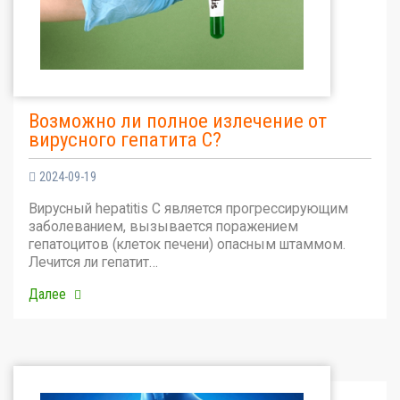
Возможно ли полное излечение от
вирусного гепатита С?
2024-09-19
Вирусный hepatitis C является прогрессирующим
заболеванием, вызывается поражением
гепатоцитов (клеток печени) опасным штаммом.
Лечится ли гепатит…
Далее