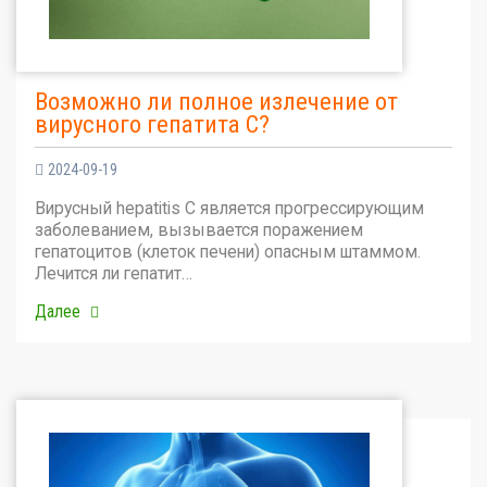
Возможно ли полное излечение от
вирусного гепатита С?
2024-09-19
Вирусный hepatitis C является прогрессирующим
заболеванием, вызывается поражением
гепатоцитов (клеток печени) опасным штаммом.
Лечится ли гепатит…
Далее