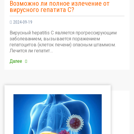
Возможно ли полное излечение от
вирусного гепатита С?
2024-09-19
Вирусный hepatitis C является прогрессирующим
заболеванием, вызывается поражением
гепатоцитов (клеток печени) опасным штаммом.
Лечится ли гепатит…
Далее