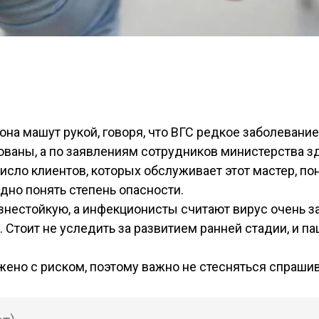
на машут рукой, говоря, что ВГС редкое заболевани
ованы, а по заявлениям сотрудников министерства з
сло клиентов, которых обслуживает этот мастер, по
дно понять степень опасности.
нестойкую, а инфекционисты считают вирус очень з
. Стоит не уследить за развитием ранней стадии, и 
ено с риском, поэтому важно не стесняться спрашив