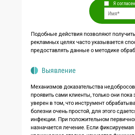
Я согласен
Подобные действия позволяют получить о
рекламных целях часто указывается спос
предоставлять данные о методике обраб
Выявление
Механизмов доказательства недобросове
проявить сами клиенты, только они пока 
уверен в том, что инструмент обрабатыв
болезни очень простой, для этого сдаетс
инфекции. При положительном первичном
назначается лечение. Если фиксируемая 