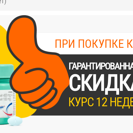
т)
ПРИ ПОКУПКЕ 
ГАРАНТИРОВАНН
СКИДК
КУРС 12 НЕД