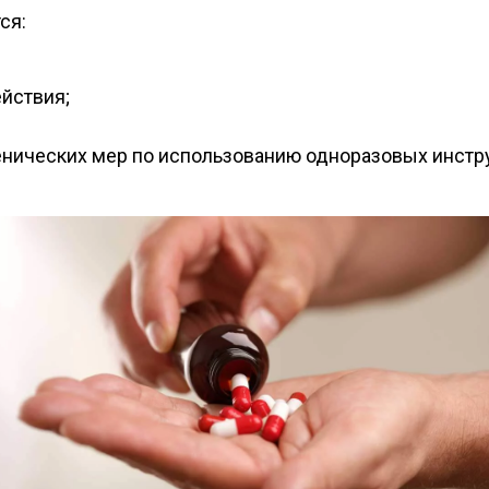
ся:
йствия;
енических мер по использованию одноразовых инстр