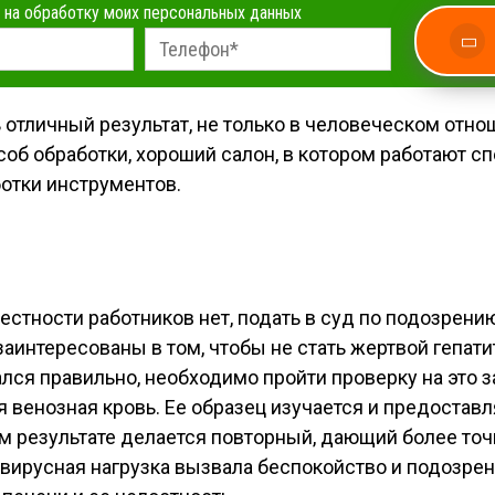
 на обработку моих персональных данных
тличный результат, не только в человеческом отнош
об обработки, хороший салон, в котором работают с
отки инструментов.
стности работников нет, подать в суд по подозрен
заинтересованы в том, чтобы не стать жертвой гепат
ался правильно, необходимо пройти проверку на это
я венозная кровь. Ее образец изучается и предоставл
 результате делается повторный, дающий более точ
вирусная нагрузка вызвала беспокойство и подозрени