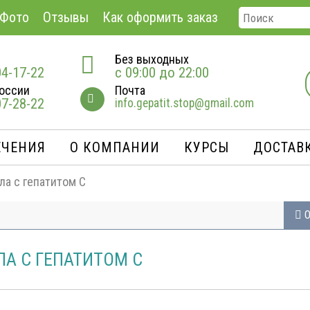
Фото
Отзывы
Как оформить заказ
Без выходных
04-17-22
с 09:00 до 22:00
оссии
Почта
07-28-22
info.gepatit.stop@gmail.com
ЕЧЕНИЯ
О КОМПАНИИ
КУРСЫ
ДОСТАВК
ла с гепатитом С
О
А С ГЕПАТИТОМ С