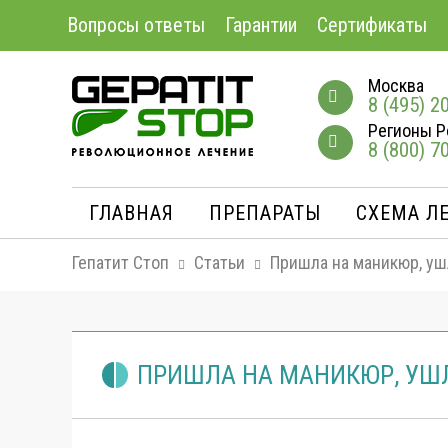
Вопросы ответы
Гарантии
Сертификаты
Москва
8 (495) 2
Регионы Р
8 (800) 7
ГЛАВНАЯ
ПРЕПАРАТЫ
СХЕМА Л
Гепатит Стоп
Статьи
Пришла на маникюр, уш
ПРИШЛА НА МАНИКЮР, УШЛ