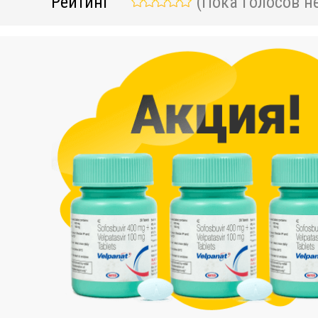
Рейтинг
(Пока голосов не