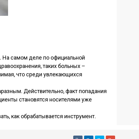
е. На самом деле по официальной
дравоохранения, таких больных –
нимая, что среди увлекающихся
аразным. Действительно, факт попадания
пациенты становятся носителями уже
ать, как обрабатывается инструмент.