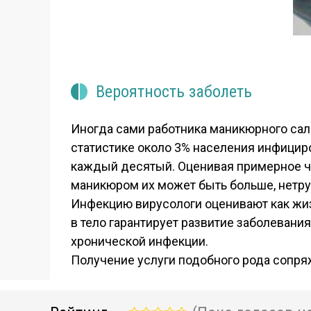
Вероятность заболеть
Иногда сами работника маникюрного сало
статистике около 3% населения инфицир
каждый десятый. Оценивая примерное чи
маникюром их может быть больше, нетру
Инфекцию вирусологи оценивают как жиз
в тело гарантирует развитие заболевания
хронической инфекции.
Получение услуги подобного рода сопряж