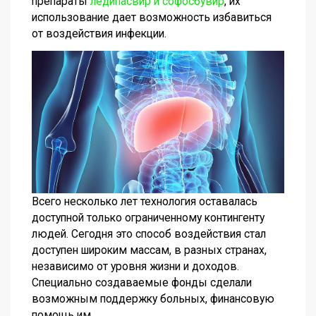
препараты
ледипасвир и софосбувир
, их
использование дает возможность избавиться
от воздействия инфекции.
Всего несколько лет технология оставалась
доступной только ограниченному контингенту
людей. Сегодня это способ воздействия стал
доступен широким массам, в разных странах,
независимо от уровня жизни и доходов.
Специально создаваемые фонды сделали
возможным поддержку больных, финансовую
помощь им.