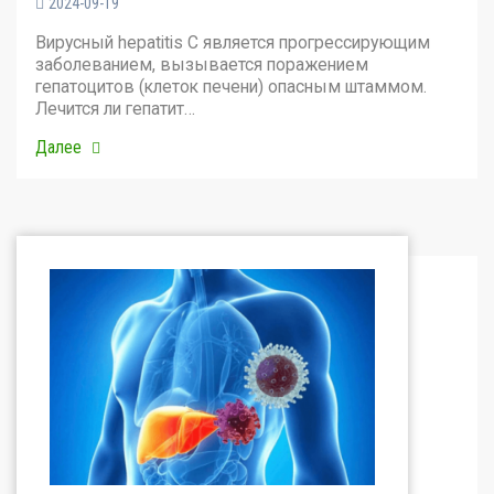
2024-09-19
Вирусный hepatitis C является прогрессирующим
заболеванием, вызывается поражением
гепатоцитов (клеток печени) опасным штаммом.
Лечится ли гепатит…
Далее