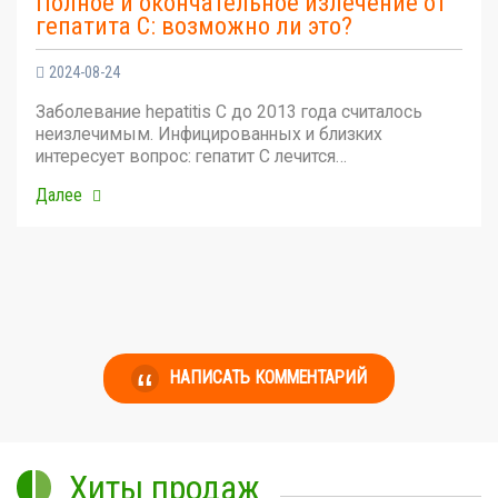
Полное и окончательное излечение от
гепатита С: возможно ли это?
2024-08-24
Заболевание hepatitis C до 2013 года считалось
неизлечимым. Инфицированных и близких
интересует вопрос: гепатит С лечится…
Далее
НАПИСАТЬ КОММЕНТАРИЙ
Хиты продаж