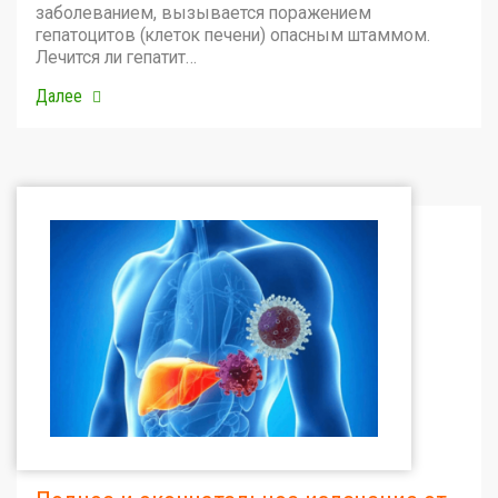
заболеванием, вызывается поражением
гепатоцитов (клеток печени) опасным штаммом.
Лечится ли гепатит…
Далее