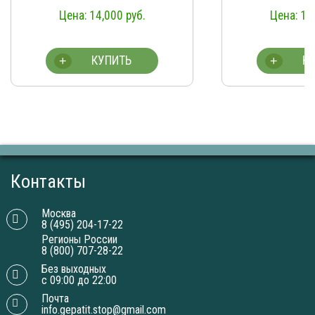
14,000
руб.
14
КУПИТЬ
К
+
+
Контакты
Москва
8 (495) 204-17-22
Регионы России
8 (800) 707-28-22
Без выходных
с 09:00 до 22:00
Почта
info.gepatit.stop@gmail.com