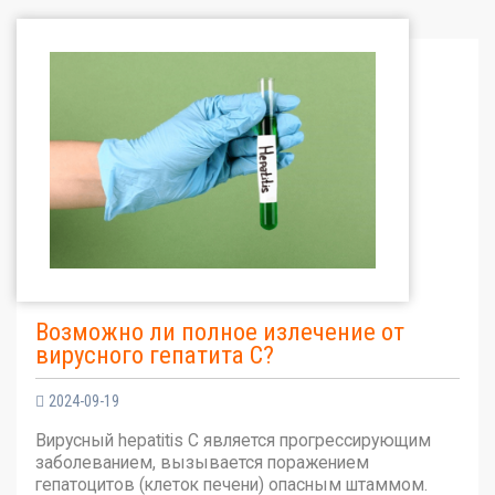
Возможно ли полное излечение от
вирусного гепатита С?
2024-09-19
Вирусный hepatitis C является прогрессирующим
заболеванием, вызывается поражением
гепатоцитов (клеток печени) опасным штаммом.