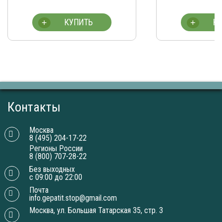
КУПИТЬ
К
+
+
Контакты
Москва
8 (495) 204-17-22
Регионы России
8 (800) 707-28-22
Без выходных
с 09:00 до 22:00
Почта
info.gepatit.stop@gmail.com
Москва, ул. Большая Татарская 35, стр. 3