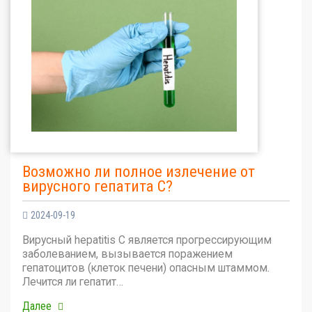
Возможно ли полное излечение от
вирусного гепатита С?
2024-09-19
Вирусный hepatitis C является прогрессирующим
заболеванием, вызывается поражением
гепатоцитов (клеток печени) опасным штаммом.
Лечится ли гепатит…
Далее