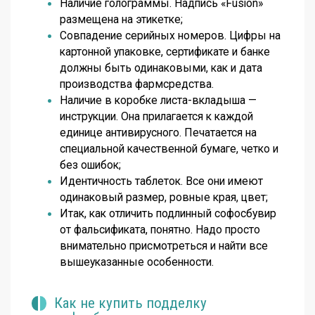
Наличие голограммы. Надпись «Fusion»
размещена на этикетке;
Совпадение серийных номеров. Цифры на
картонной упаковке, сертификате и банке
должны быть одинаковыми, как и дата
производства фармсредства.
Наличие в коробке листа-вкладыша —
инструкции. Она прилагается к каждой
единице антивирусного. Печатается на
специальной качественной бумаге, четко и
без ошибок;
Идентичность таблеток. Все они имеют
одинаковый размер, ровные края, цвет;
Итак, как отличить подлинный софосбувир
от фальсификата, понятно. Надо просто
внимательно присмотреться и найти все
вышеуказанные особенности.
Как не купить подделку