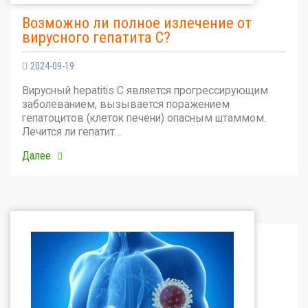
Возможно ли полное излечение от
вирусного гепатита С?
2024-09-19
Вирусный hepatitis C является прогрессирующим
заболеванием, вызывается поражением
гепатоцитов (клеток печени) опасным штаммом.
Лечится ли гепатит…
Далее