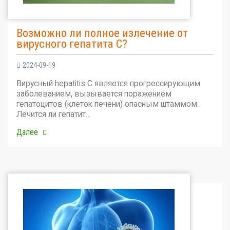
Возможно ли полное излечение от
вирусного гепатита С?
2024-09-19
Вирусный hepatitis C является прогрессирующим
заболеванием, вызывается поражением
гепатоцитов (клеток печени) опасным штаммом.
Лечится ли гепатит…
Далее