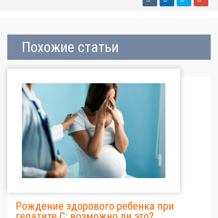
Похожие статьи
Рождение здорового ребенка при
гепатите С: возможно ли это?