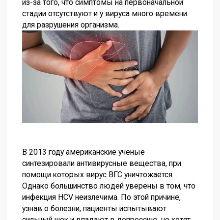
из-за того, что симптомы на первоначальной
стадии отсутствуют и у вируса много времени
для разрушения организма.
В 2013 году американские ученые
синтезировали антивирусные вещества, при
помощи которых вирус ВГС уничтожается.
Однако большинство людей уверены в том, что
инфекция HCV неизлечима. По этой причине,
узнав о болезни, пациенты испытывают
сильный шок и впадают в депрессию, не хотят