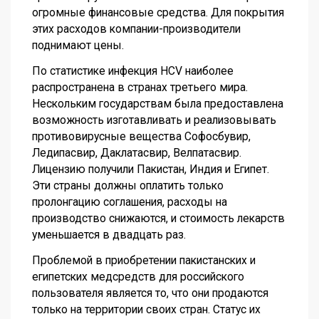
огромные финансовые средства. Для покрытия
этих расходов компании-производители
поднимают цены.
По статистике инфекция HCV наиболее
распространена в странах третьего мира.
Нескольким государствам была предоставлена
возможность изготавливать и реализовывать
противовирусные вещества Софосбувир,
Ледипасвир, Даклатасвир, Велпатасвир.
Лицензию получили Пакистан, Индия и Египет.
Эти страны должны оплатить только
пролонгацию соглашения, расходы на
производство снижаются, и стоимость лекарств
уменьшается в двадцать раз.
Проблемой в приобретении пакистанских и
египетских медсредств для российского
пользователя является то, что они продаются
только на территории своих стран. Статус их