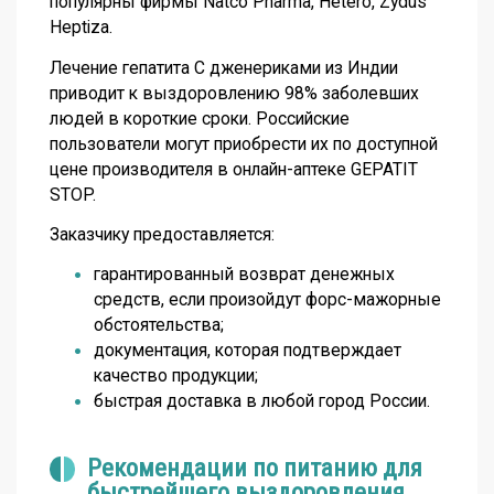
популярны фирмы Natco Pharma, Hetero, Zydus
Heptiza.
Лечение гепатита С дженериками
из Индии
приводит к выздоровлению 98% заболевших
людей в короткие сроки. Российские
пользователи могут приобрести их по доступной
цене производителя в онлайн-аптеке GEPATIT
STOP.
Заказчику предоставляется:
гарантированный возврат денежных
средств, если произойдут форс-мажорные
обстоятельства;
документация, которая подтверждает
качество продукции;
быстрая доставка в любой город России.
Рекомендации по питанию для
быстрейшего выздоровления