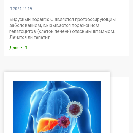
2024-09-19
Вирусный hepatitis C является прогрессирующим
заболеванием, вызывается поражением
гепатоцитов (клеток печени) опасным штаммом.
Лечится ли гепатит…
Далее