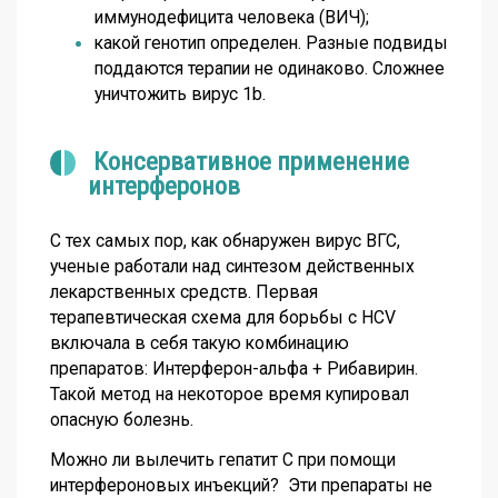
иммунодефицита человека (ВИЧ);
какой генотип определен. Разные подвиды
поддаются терапии не одинаково. Сложнее
уничтожить вирус 1b.
Консервативное применение
интерферонов
С тех самых пор, как обнаружен вирус ВГС,
ученые работали над синтезом действенных
лекарственных средств. Первая
терапевтическая схема для борьбы с HCV
включала в себя такую комбинацию
препаратов: Интерферон-альфа + Рибавирин.
Такой метод на некоторое время купировал
опасную болезнь.
Можно ли вылечить гепатит С
при помощи
интерфероновых инъекций? Эти препараты не