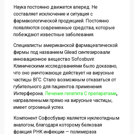
Наука постоянно движется вперед. Не
составляет исключение и ситуация с
фармакологической продукцией. Постоянно
появляются современные средства, которые
побеждают известные заболевания.
Специалисты американской фармацевтической
фирмы под названием Gilead синтезировали
инновационное вещество Sofosbuvir.
Клиническими исследованиями было доказано,
что оно уничтожающе действует на вирусные
частицы ВГС. Стало возможным отказаться от
губительного для пациентов применения
Интерферона.
Лечение гепатита С препаратами
,
направленными прямо на вирусные частицы,
имеет огромный успех.
Компонент Софосбувир является нуклеотидным
аналогом, благодаря которому белковая
фракция РНК инфекции — полимераза