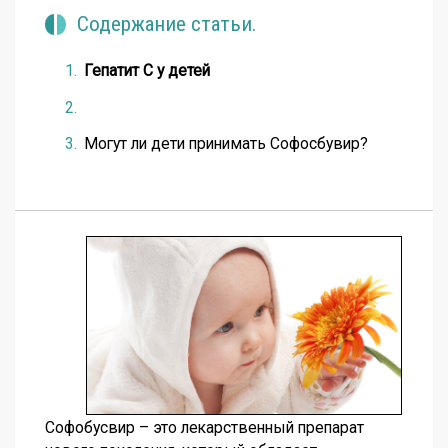
Содержание статьи.
Гепатит С у детей
Могут ли дети принимать Софосбувир?
Софобусвир – это лекарственный препарат