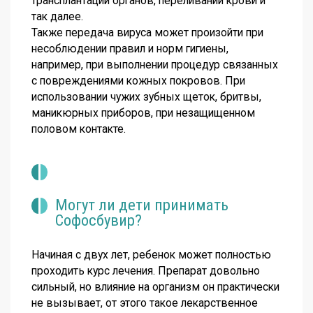
трансплантации органов, переливании крови и
так далее.
Также передача вируса может произойти при
несоблюдении правил и норм гигиены,
например, при выполнении процедур связанных
с повреждениями кожных покровов. При
использовании чужих зубных щеток, бритвы,
маникюрных приборов, при незащищенном
половом контакте.
Могут ли дети принимать
Софосбувир?
Начиная с двух лет, ребенок может полностью
проходить курс лечения. Препарат довольно
сильный, но влияние на организм он практически
не вызывает, от этого такое лекарственное