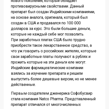
нового поколения, который обладает
противовирусными свойствами. Данный
препарат был создан Индийскими компаниями,
на основе аналога, оригинала, который был
создан в США и продавался по 100 000
долларов за курс. Это были большие деньги,
которые не каждый себе мог позволить.
При заработных платах США было трудно
приобрести такое лекарственное средство, а
что уж говорить о российских жителях, которые
свои заработные платы получают в рублях и
прожить которые на эти деньги еле могут.
Индийские фармацевтические компании
взялись за изучение препарата и решили
выпустить более дешевые версии, но не менее
действенные.
Первым создателем дженерика Софобусвир
стала компания Natco Pharma. Представленный
препарат отличался от многочисленных