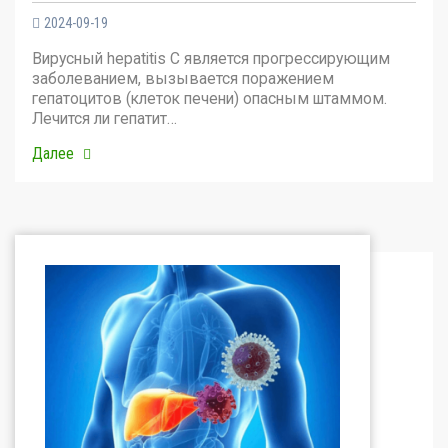
2024-09-19
Вирусный hepatitis C является прогрессирующим
заболеванием, вызывается поражением
гепатоцитов (клеток печени) опасным штаммом.
Лечится ли гепатит…
Далее