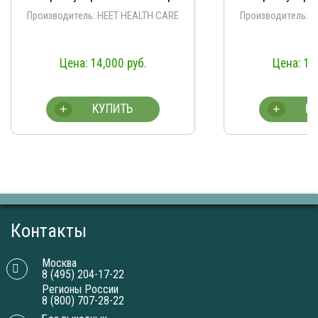
Производитель: HEET HEALTH CARE
Производитель: 
14,000
руб.
14
КУПИТЬ
К
+
+
Контакты
Москва
8 (495) 204-17-22
Регионы России
8 (800) 707-28-22