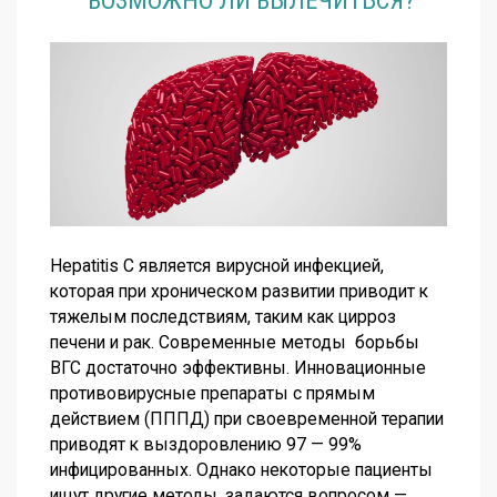
ВОЗМОЖНО ЛИ ВЫЛЕЧИТЬСЯ?
Hepatitis C является вирусной инфекцией,
которая при хроническом развитии приводит к
тяжелым последствиям, таким как цирроз
печени и рак. Современные методы борьбы
ВГС достаточно эффективны. Инновационные
противовирусные препараты с прямым
действием (ПППД) при своевременной терапии
приводят к выздоровлению 97 — 99%
инфицированных. Однако некоторые пациенты
ищут другие методы, задаются вопросом —