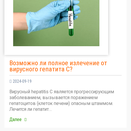
Возможно ли полное излечение от
вирусного гепатита С?
2024-09-19
Вирусный hepatitis C является прогрессирующим
заболеванием, вызывается поражением
гепатоцитов (клеток печени) опасным штаммом.
Лечится ли гепатит…
Далее