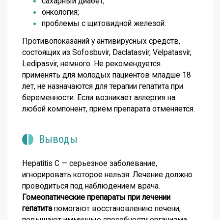
сахарный диабет;
онкология;
проблемы с щитовидной железой.
Противопоказаний у антивирусных средств,
состоящих из Sofosbuvir, Daclatasvir, Velpatasvir,
Ledipasvir, немного. Не рекомендуется
применять для молодых пациентов младше 18
лет, не назначаются для терапии гепатита при
беременности. Если возникает аллергия на
любой компонент, прием препарата отменяется.
Выводы
Hepatitis C — серьезное заболевание,
игнорировать которое нельзя. Лечение должно
проводиться под наблюдением врача.
Гомеопатические препараты при лечении
гепатита
помогают восстановлению печени,
повышают иммунные способности организма,