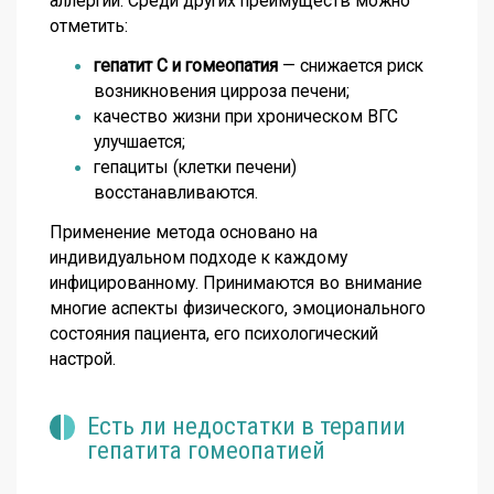
аллергии. Среди других преимуществ можно
отметить:
гепатит С и гомеопатия
— снижается риск
возникновения цирроза печени;
качество жизни при хроническом ВГС
улучшается;
гепациты (клетки печени)
восстанавливаются.
Применение метода основано на
индивидуальном подходе к каждому
инфицированному. Принимаются во внимание
многие аспекты физического, эмоционального
состояния пациента, его психологический
настрой.
Есть ли недостатки в терапии
гепатита гомеопатией