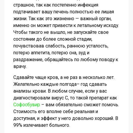
страшное, так как постепенно инфекция
подтачивает вашу печень полностью ее лишая
жизни. Так как это жизненно — важный орган,
именно он может привести к летальному исходу.
Чтобы такого не вышло, не запускайте свое
состоянии до более сложной стадии,
почувствовав слабость, раннюю усталость,
потерю аппетита, потерю сна, зуд и
раздражение, обращайтесь по любому поводу к
врачу.
Сдавайте чаще кров, а не раз в несколько лет.
Желательно каждые полгода– год сдавать
анализы крови. В любом случае, если у вас
диагностировали вирус С, то такой препарат как
Софосбувир
– вам обязательно сможет помочь.
Стоимость его вполне себе реальная и
доступная, и эффект у него довольно хороший. В
99% излечивает больного.