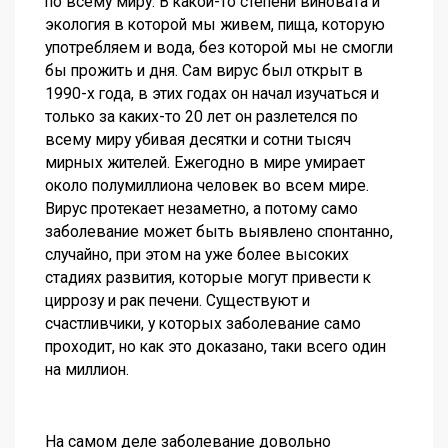
по всему миру. В какой-то степени виновата и
экология в которой мы живем, пища, которую
употребляем и вода, без которой мы не смогли
бы прожить и дня. Сам вирус был открыт в
1990-х года, в этих годах он начал изучаться и
только за каких-то 20 лет он разлетелся по
всему миру убивая десятки и сотни тысяч
мирных жителей. Ежегодно в мире умирает
около полумиллиона человек во всем мире.
Вирус протекает незаметно, а потому само
заболевание может быть выявлено спонтанно,
случайно, при этом на уже более высоких
стадиях развития, которые могут привести к
циррозу и рак печени. Существуют и
счастливчики, у которых заболевание само
проходит, но как это доказано, таки всего один
на миллион.
На самом деле заболевание довольно