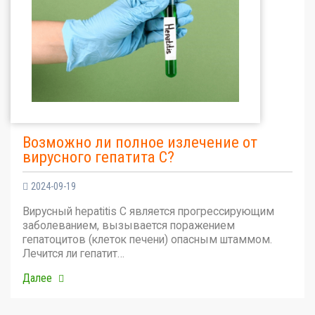
Возможно ли полное излечение от
вирусного гепатита С?
2024-09-19
Вирусный hepatitis C является прогрессирующим
заболеванием, вызывается поражением
гепатоцитов (клеток печени) опасным штаммом.
Лечится ли гепатит…
Далее