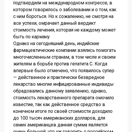
подтвердили на международном конгрессе, в
котором говорилось о заболевании и о том, как
с ним бороться. Но к сожалению, не смотря на
все успехи, омрачает данный вердикт
стоимость лечения, которая не каждому может
быть по карману.
Однако на сегодняшний день, индийские
фармацевтические компании взялись помогать
многочисленным странам, в том числе и своим
жителям в борьбе против гепатита С. Когда
впервые было отмечено, что появилось супер
— действенное и практически безвредное
лекарство многие инфицированные индивиды
обрадовались данному заявлению, однако,
стоимость лекарственного препарата омочило
известие, так как действенное средство в
конечном итоге по своей стоимости доходило
до 100 тысяч американских долларов, для
самих американцев данная сумма является
очень большой, что уж говорить о российском