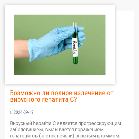
Возможно ли полное излечение от
вирусного гепатита С?
2024-09-19
Вирусный hepatitis C является прогрессирующим
заболеванием, вызывается поражением
гепатоцитов (клеток печени) опасным штаммом.