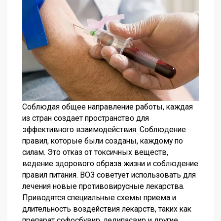
Соблюдая общее направление работы, каждая
из стран создает пространство для
эффективного взаимодействия. Соблюдение
правил, которые были созданы, каждому по
силам. Это отказ от токсичных веществ,
ведение здорового образа жизни и соблюдение
правил питания. ВОЗ советует использовать для
лечения новые противовирусные лекарства.
Приводятся специальные схемы приема и
длительность воздействия лекарств, таких как
препарат софосбувир, ледипасвир и другие.