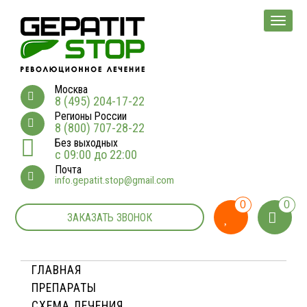
Мен
Москва
8 (495) 204-17-22
Регионы России
8 (800) 707-28-22
Без выходных
с 09:00 до 22:00
Почта
info.gepatit.stop@gmail.com
0
0
ЗАКАЗАТЬ ЗВОНОК
ГЛАВНАЯ
ПРЕПАРАТЫ
СХЕМА ЛЕЧЕНИЯ