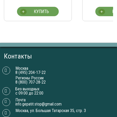
КУПИТЬ
К
+
+
Контакты
Москва
8 (495) 204-17-22
Регионы России
8 (800) 707-28-22
Без выходных
с 09:00 до 22:00
Почта
info.gepatit.stop@gmail.com
Москва, ул. Большая Татарская 35, стр. 3