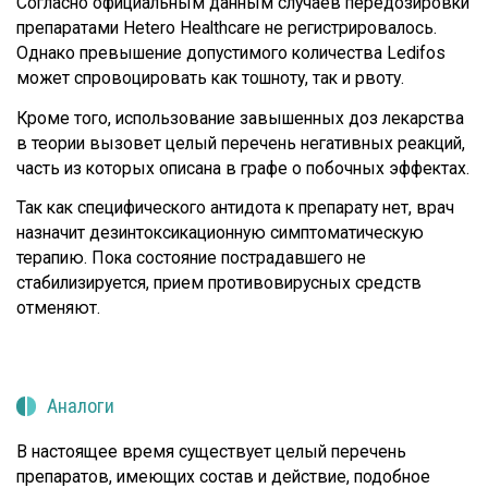
Согласно официальным данным случаев передозировки
препаратами Hetero Healthcare не регистрировалось.
Однако превышение допустимого количества Ledifos
может спровоцировать как тошноту, так и рвоту.
Кроме того, использование завышенных доз лекарства
в теории вызовет целый перечень негативных реакций,
часть из которых описана в графе о побочных эффектах.
Так как специфического антидота к препарату нет, врач
назначит дезинтоксикационную симптоматическую
терапию. Пока состояние пострадавшего не
стабилизируется, прием противовирусных средств
отменяют.
Аналоги
В настоящее время существует целый перечень
препаратов, имеющих состав и действие, подобное