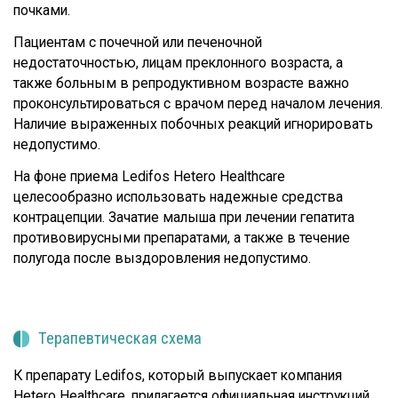
почками.
Пациентам с почечной или печеночной
недостаточностью, лицам преклонного возраста, а
также больным в репродуктивном возрасте важно
проконсультироваться с врачом перед началом лечения.
Наличие выраженных побочных реакций игнорировать
недопустимо.
На фоне приема Ledifos Hetero Healthcare
целесообразно использовать надежные средства
контрацепции. Зачатие малыша при лечении гепатита
противовирусными препаратами, а также в течение
полугода после выздоровления недопустимо.
Терапевтическая схема
К препарату Ledifos, который выпускает компания
Hetero Healthcare, прилагается официальная инструкций,