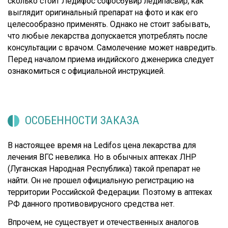
сколько стоит Ледифос софосбувир ледипасвир, как
выглядит оригинальный препарат на фото и как его
целесообразно применять. Однако не стоит забывать,
что любые лекарства допускается употреблять после
консультации с врачом. Самолечение может навредить.
Перед началом приема индийского дженерика следует
ознакомиться с официальной инструкцией.
ОСОБЕННОСТИ ЗАКАЗА
В настоящее время на Ledifos цена лекарства для
лечения ВГС невелика. Но в обычных аптеках ЛНР
(Луганская Народная Республика) такой препарат не
найти. Он не прошел официальную регистрацию на
территории Российской Федерации. Поэтому в аптеках
РФ данного противовирусного средства нет.
Впрочем, не существует и отечественных аналогов