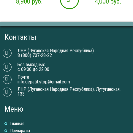
4,000
руб.
10,000
руб.
Контакты
ЛНР (Луганская Народная Республика)
8 (800) 707-28-22
Без выходных
с 09:00 до 22:00
Почта
info.gepatit.stop@gmail.com
ЛНР (Луганская Народная Республика), Лутугинская,
133
Меню
Главная
Препараты