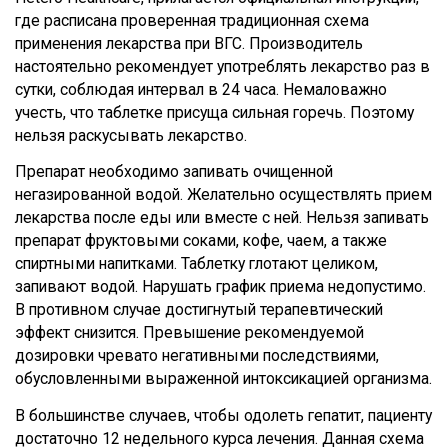
где расписана проверенная традиционная схема
применения лекарства при ВГС. Производитель
настоятельно рекомендует употреблять лекарство раз в
сутки, соблюдая интервал в 24 часа. Немаловажно
учесть, что таблетке присуща сильная горечь. Поэтому
нельзя раскусывать лекарство.
Препарат необходимо запивать очищенной
негазированной водой. Желательно осуществлять прием
лекарства после еды или вместе с ней. Нельзя запивать
препарат фруктовыми соками, кофе, чаем, а также
спиртными напитками. Таблетку глотают целиком,
запивают водой. Нарушать график приема недопустимо.
В противном случае достигнутый терапевтический
эффект снизится. Превышение рекомендуемой
дозировки чревато негативными последствиями,
обусловленными выраженной интоксикацией организма.
В большинстве случаев, чтобы одолеть гепатит, пациенту
достаточно 12 недельного курса лечения. Данная схема