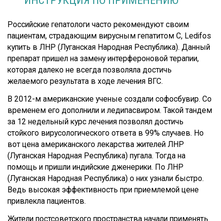
ИНСТРУКЦИЯ ПО ПРИМЕНЕНИЮ
Российские гепатологи часто рекомендуют своим
пациентам, страдающим вирусным гепатитом С, Ledifos
купить в ЛНР (Луганская Народная Республика). Данный
препарат пришел на замену интерфероновой терапии,
которая далеко не всегда позволяла достичь
желаемого результата в ходе лечения ВГС.
В 2012-м американские ученые создали софосбувир. Со
временем его дополнили и ледипасвиром. Такой тандем
за 12 недельный курс лечения позволял достичь
стойкого вирусологического ответа в 99% случаев. Но
вот цена американского лекарства жителей ЛНР
(Луганская Народная Республика) пугала. Тогда на
помощь и пришли индийские дженерики. По ЛНР
(Луганская Народная Республика) о них узнали быстро.
Ведь высокая эффективность при приемлемой цене
привлекла пациентов.
Жители постсоветского пространства начали применять