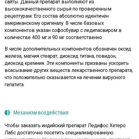
сайты. Данный препарат выполняют из
высококачественного сырья по проверенным
рецептурам. Его состав абсолютно идентичен
американскому оригиналу. В числе базовых
компонентов указан софосбувир с ледипасвиром в
количестве 400 мг и 90 мг соответственно.
В числе дополнительных компонентов обозначен оксид
железа, магния стеарат, диоксид титана, повидон,
диоксид кремния. Эти компоненты призваны ускорить
всасывание других веществ лекарственного препарата,
что положительно сказывается на лечении вирусного
гепатита.
Механизм воздействия
Чтобы заказать индийский препарат Ледифос Хетеро
Лабс достаточно посетить специализированную