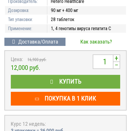
Производитель:
Hetero Healthcare
Дозировка:
90 мг + 400 мг
Тип упаковки:
28 таблеток
Применение:
1, 4 генотипы вируса гепатита С
Доставка/Оплата
Как заказать?
+
Цена:
16,900
руб.
–
12,000
руб.
КУПИТЬ
ПОКУПКА В 1 КЛИК
Курс 12 недель:
3 упаковки =
36,000
руб.