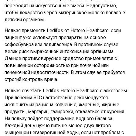
переводят на искусственные смеси. Недопустимо,
чтобы лекарство через материнское молоко попало в
детский организм.
Нельзя применять Ledifos от Hetero Healthcare, если
пациент уже использует препараты на основе
софосбувира или ледипасвира. В противном случае
велик риск выраженной интоксикации организма.
Данное противовирусное средство применяется с
повышенной осторожностью при почечной или
печеночной недостаточности. В этом случае требуется
строгий контроль врача.
Нельзя сочетать Ledifos Hetero Healthcare с алкоголем.
При лечении ВГС настоятельно рекомендуется
исключить из рациона копченые, жареные, жирные
продукты, маргарин, газировки, отказаться от курения.
На пользу пойдет поддержание водного баланса.
Каждый день нужно пить не менее двух литров
очищенной негазированной воды, если нет проблем с