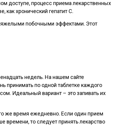
ном доступе, процесс приема лекарственных
, как хронический гепатит С.
з тяжелыми побочными эффектами. Этот
двенадцать недель. На нашем сайте
ь принимать по одной таблетке каждого
усом. Идеальный вариант – это запивать их
то же время ежедневно. Если один прием
е времени, то следует принять лекарство