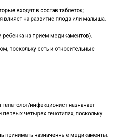
орые входят в состав таблеток;
я влияет на развитие плода или малыша,
м ребенка на прием медикаментов).
ом, поскольку есть и относительные
а гепатолог/инфекционист назначает
ри первых четырех генотипах, поскольку
ень принимать назначенные медикаменты.