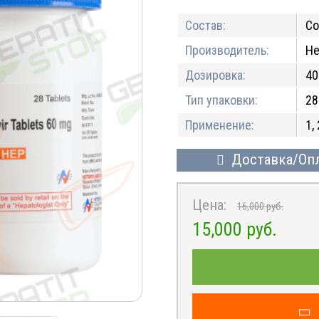
Состав:
Со
Производитель:
He
Дозировка:
40
Тип упаковки:
28
Применение:
1,
Доставка/Оп
Цена:
16,000
руб.
15,000
руб.