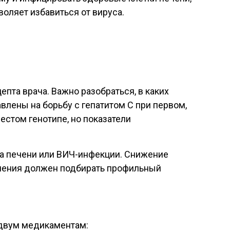
воляет избавиться от вируса.
пта врача. Важно разобраться, в каких
лены на борьбу с гепатитом С при первом,
естом генотипе, но показатели
за печени или ВИЧ-инфекции. Снижение
ечения должен подбирать профильный
 двум медикаментам: