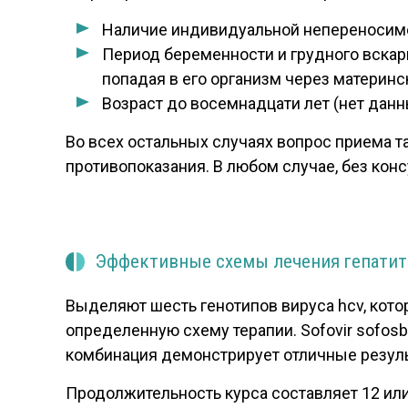
Наличие индивидуальной непереносимос
Период беременности и грудного вскарм
попадая в его организм через материнс
Возраст до восемнадцати лет (нет данн
Во всех остальных случаях вопрос приема т
противопоказания. В любом случае, без кон
Эффективные схемы лечения гепатит
Выделяют шесть генотипов вируса hcv, кото
определенную схему терапии. Sofovir sofosbu
комбинация демонстрирует отличные резуль
Продолжительность курса составляет 12 ил