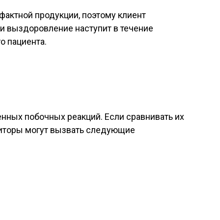
афактной продукции, поэтому клиент
и выздоровление наступит в течение
о пациента.
нных побочных реакций. Если сравнивать их
ибиторы могут вызвать следующие