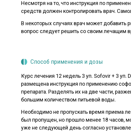
Несмотря на то, что инструкция по примене
средств должен контролировать врач. Самол
В некоторых случаях врач может добавить 
вопрос следует решить со своим лечащим в
Способ применения и дозы
Курс лечения 12 недель 3 уп. Sofovir + 3 уп
размещена инструкция по применению софос
препарата. Разделять их на две части, разж
большим количеством питьевой воды.
Необходимо не пропускать время приема ле
был пропущен, но прошло менее 18 часов, м
уже не следующей день согласно установле