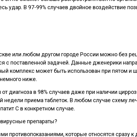
есь удар. В 97-99% случаев двойное воздействие поз
кве или любом другом городе России можно без реце
я с поставленной задачей. Данные дженерики направ
нный комплекс может быть использован при пятом и ш
 немного ниже.
 от диагноза в 98% случаев даже при наличии цирро
ой недели приема таблеток. В любом случае схему л
епатит С в конкретном случае.
вовирусные препараты?
и противопоказаниями, которые относятся сразу к