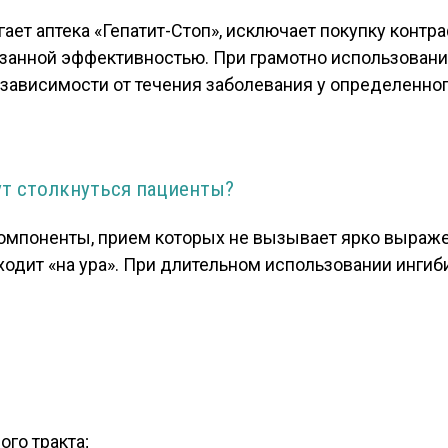
ает аптека «Гепатит-Стоп», исключает покупку контр
занной эффективностью. При грамотно использовани
зависимости от течения заболевания у определенног
т столкнуться пациенты?
компоненты, прием которых не вызывает ярко выраже
ходит «на ура». При длительном использовании инг
го тракта;