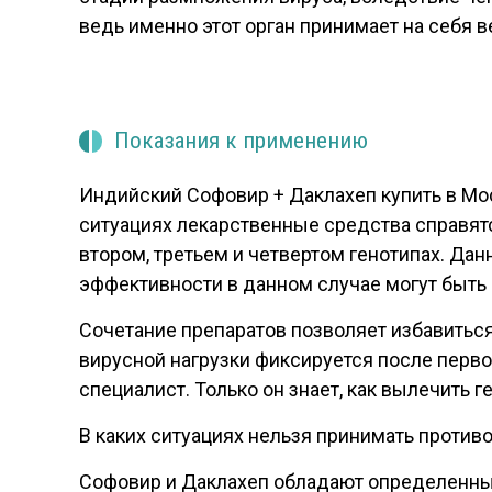
ведь именно этот орган принимает на себя в
Показания к применению
Индийский Софовир + Даклахеп купить в Мос
ситуациях лекарственные средства справятс
втором, третьем и четвертом генотипах. Да
эффективности в данном случае могут быть
Сочетание препаратов позволяет избавиться
вирусной нагрузки фиксируется после перв
специалист. Только он знает, как вылечить г
В каких ситуациях нельзя принимать проти
Софовир и Даклахеп обладают определенным