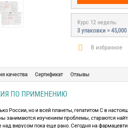
Курс 12 недель:
3 упаковки =
45,000
В избранное
ия качества
Сертификат
Отзывы
ЦИЯ ПО ПРИМЕНЕНИЮ
ко России, но и всей планеты, гепатитом С в насто
раны занимаются изучением проблемы, стараются найт
е над вирусом пока еще рано. Сегодня на фармацевт