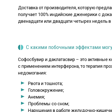
Доставка от производителя, которую предлаг
получает 100% индийские дженерики с дока
двенадцати или двадцати четырех недель в 
С какими побочными эффектами могу
Софосбувир и даклатасвир – это активные 
с применением интерферона, то терапия про
недомогания:
Рвота и тошнота;
Головокружение;
Анемия;
Проблемы со сном;
Нарушения в работе желудочно-кишечно