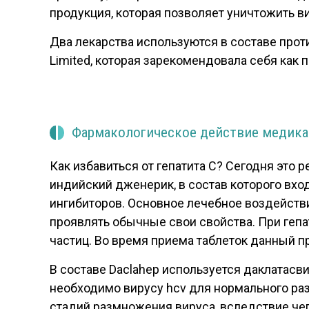
продукция, которая позволяет уничтожить вир
Два лекарства используются в составе прот
Limited, которая зарекомендовала себя как
Фармакологическое действие медик
Как избавиться от гепатита С? Сегодня это
индийский дженерик, в состав которого вход
ингибиторов. Основное лечебное воздействи
проявлять обычные свои свойства. При гепа
частиц. Во время приема таблеток данный 
В составе Daclahep используется даклатасв
необходимо вирусу hcv для нормального р
стадий размножения вируса, вследствие чег