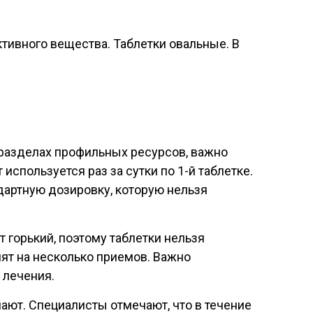
ктивного вещества. Таблетки овальные. В
х разделах профильных ресурсов, важно
спользуется раз за сутки по 1-й таблетке.
дартную дозировку, которую нельзя
горький, поэтому таблетки нельзя
лят на несколько приемов. Важно
 лечения.
мают. Специалисты отмечают, что в течение