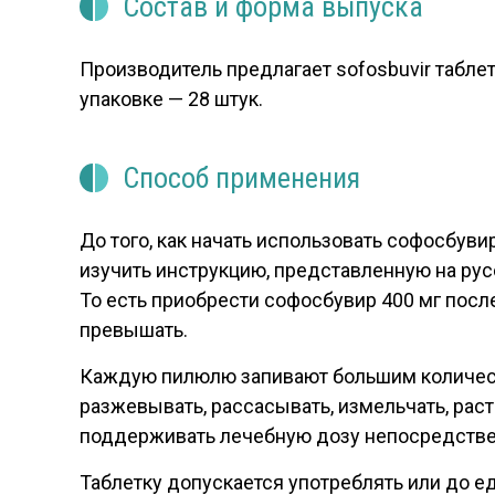
Состав и форма выпуска
Производитель предлагает sofosbuvir табле
упаковке — 28 штук.
Способ применения
До того, как начать использовать софосбув
изучить инструкцию, представленную на русс
То есть приобрести софосбувир 400 мг посл
превышать.
Каждую пилюлю запивают большим количеств
разжевывать, рассасывать, измельчать, рас
поддерживать лечебную дозу непосредствен
Таблетку допускается употреблять или до е