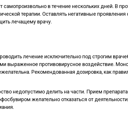
ят самопроизвольно в течение нескольких дней. В пр
еской терапии. Оставлять негативные проявления 
щить лечащему врачу.
роводить лечение исключительно под строгим врач
ми выраженное противовирусное воздействие. Мон
желательна. Рекомендованная дозировка, как правило
рство недопустимо делить на части. Прием препарата
офосбувиром желательно отказаться от деятельност
мания.