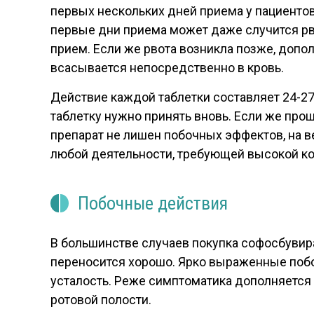
первых нескольких дней приема у пациентов
первые дни приема может даже случится рво
прием. Если же рвота возникла позже, допо
всасывается непосредственно в кровь.
Действие каждой таблетки составляет 24-27
таблетку нужно принять вновь. Если же про
препарат не лишен побочных эффектов, на в
любой деятельности, требующей высокой ко
Побочные действия
В большинстве случаев покупка софосбувира 
переносится хорошо. Ярко выраженные побо
усталость. Реже симптоматика дополняется
ротовой полости.