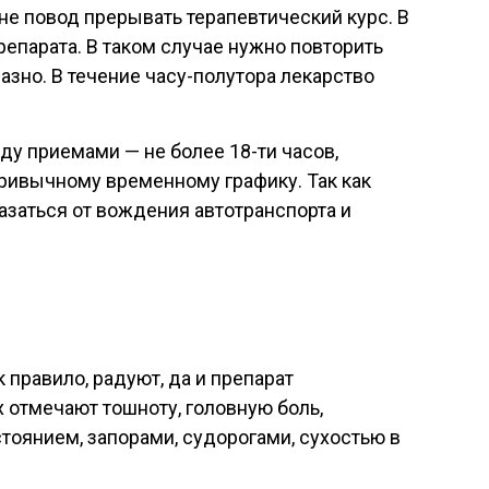
не повод прерывать терапевтический курс. В
епарата. В таком случае нужно повторить
зно. В течение часу-полутора лекарство
ду приемами — не более 18-ти часов,
привычному временному графику. Так как
азаться от вождения автотранспорта и
 правило, радуют, да и препарат
отмечают тошноту, головную боль,
оянием, запорами, судорогами, сухостью в