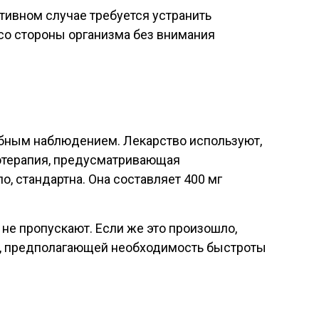
отивном случае требуется устранить
со стороны организма без внимания
ебным наблюдением. Лекарство используют,
отерапия, предусматривающая
, стандартна. Она составляет 400 мг
 не пропускают. Если же это произошло,
и, предполагающей необходимость быстроты