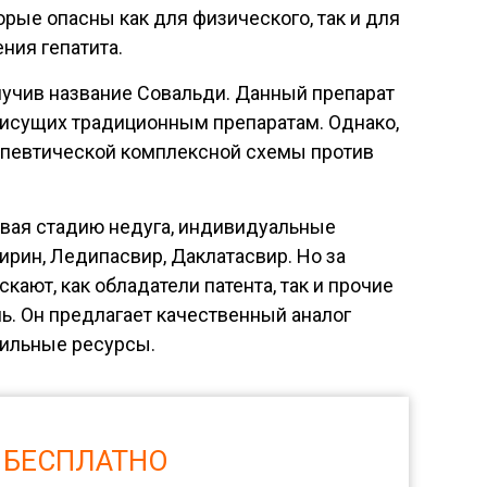
рые опасны как для физического, так и для
ния гепатита.
олучив название Совальди. Данный препарат
рисущих традиционным препаратам. Однако,
рапевтической комплексной схемы против
вая стадию недуга, индивидуальные
ирин, Ледипасвир, Даклатасвир. Но за
кают, как обладатели патента, так и прочие
. Он предлагает качественный аналог
фильные ресурсы.
 БЕСПЛАТНО