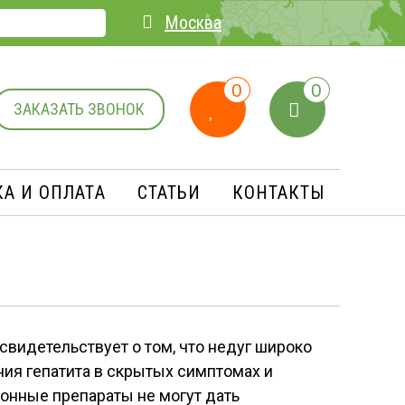
Москва
0
0
ЗАКАЗАТЬ ЗВОНОК
А И ОПЛАТA
СТАТЬИ
КОНТАКТЫ
видетельствует о том, что недуг широко
ия гепатита в скрытых симптомах и
онные препараты не могут дать