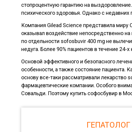
стопроцентную гарантию на выздоровление. 
психического здоровья. Однако с недавних
Компания Gilead Science представила миру
оказывал воздействие непосредственно на 
по отдельности sofosbuvir 400 mg не вылеч
недуга. Более 90% пациентов в течение 24-
Основой эффективного и безопасного лечен
особенности, а также состояние пациента. К
основу все-таки рассматривали лекарство so
фармацевтические компании. Особого внима
Совальди. Поэтому купить софосбувир в Мо
ГЕПАТОЛОГ