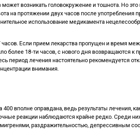
 может возникать головокружение и тошнота. Но это 
та на протяжении двух часов после употребления пр
лнительное использование медикамента нецелесообра
 часов. Если прием лекарства пропущен и время меж
шло более 18-ти часов, с нового дня возвращаются к 
есь период лечения настоятельно рекомендуется отк
нцентрации внимания.
400 вполне оправдана, ведь результаты лечения, как
чные реакции наблюдаются крайне редко. Среди них 
 мигренями, раздражительностью, депрессивным сост