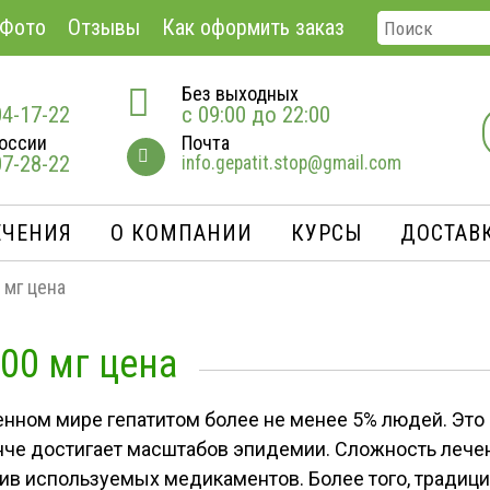
Фото
Отзывы
Как оформить заказ
Без выходных
04-17-22
с 09:00 до 22:00
оссии
Почта
07-28-22
info.gepatit.stop@gmail.com
ЕЧЕНИЯ
О КОМПАНИИ
КУРСЫ
ДОСТАВК
 мг цена
00 мг цена
ном мире гепатитом более не менее 5% людей. Это с
нче достигает масштабов эпидемии. Сложность лечен
ив используемых медикаментов. Более того, традици