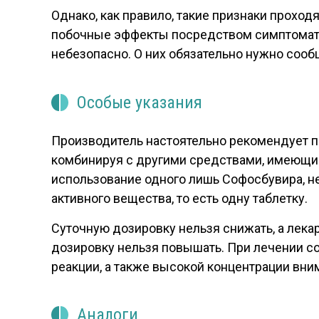
Однако, как правило, такие признаки проход
побочные эффекты посредством симптоматич
небезопасно. О них обязательно нужно сооб
Особые указания
Производитель настоятельно рекомендует п
комбинируя с другими средствами, имеющи
использование одного лишь Софосбувира, не
активного вещества, то есть одну таблетку.
Суточную дозировку нельзя снижать, а лека
дозировку нельзя повышать. При лечении с
реакции, а также высокой концентрации вни
Аналоги