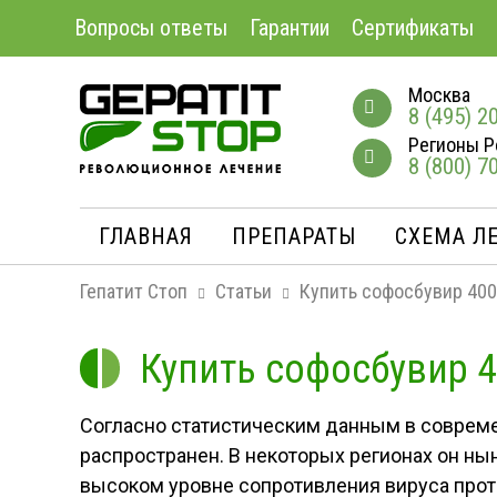
Вопросы ответы
Гарантии
Сертификаты
Москва
8 (495) 2
Регионы Р
8 (800) 7
ГЛАВНАЯ
ПРЕПАРАТЫ
СХЕМА Л
Гепатит Стоп
Статьи
Купить софосбувир 400
Купить софосбувир 4
Согласно статистическим данным в современ
распространен. В некоторых регионах он ны
высоком уровне сопротивления вируса прот