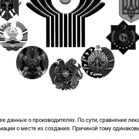
ее данные о производителях. По сути, сравнение лек
мации о месте их создания. Причиной тому одинаков