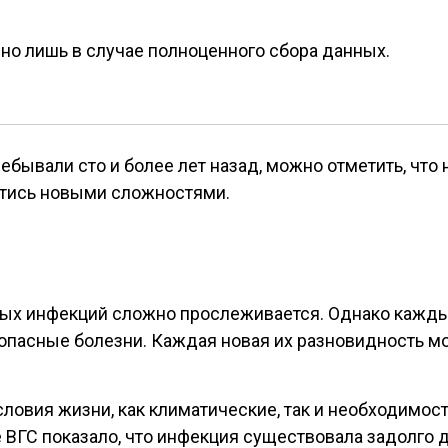
о лишь в случае полноценного сбора данных.
ебывали сто и более лет назад, можно отметить, что
стись новыми сложностями.
ьных инфекций сложно прослеживается. Однако кажд
 опасные болезни. Каждая новая их разновидность м
овия жизни, как климатические, так и необходимост
ВГС показало, что инфекция существовала задолго д