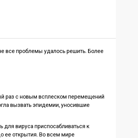
 не все проблемы удалось решить. Более
ый раз с новым всплеском перемещений
огла вызвать эпидемии, уносившие
ь для вируса приспосабливаться к
о ее открытия. Во всем мире