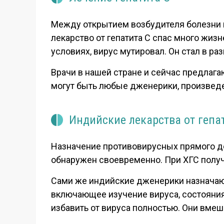
Между открытием возбудителя болезни и 
лекарство от гепатита С спас много жиз
условиях, вирус мутировал. Он стал в ра
Врачи в нашей стране и сейчас предлага
могут быть любые дженерики, произведе
Индийские лекарства от гепати
Назначение противовирусных прямого дей
обнаружен своевременно. При ХГС получа
Сами же индийские дженерики назначают
включающее изучение вируса, состояния
избавить от вируса полностью. Они вмеш