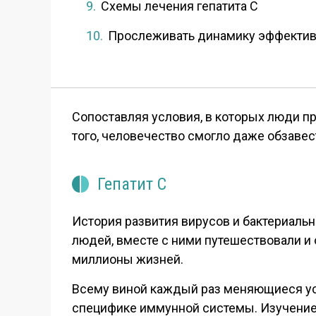
Схемы лечения гепатита С
Прослеживать динамику эффективн
Сопоставляя условия, в которых люди пр
того, человечество смогло даже обзаве
Гепатит С
История развития вирусов и бактериал
людей, вместе с ними путешествовали и
миллионы жизней.
Всему виной каждый раз меняющиеся усл
специфике иммунной системы. Изучение 