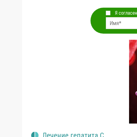
Я согласен
Лечение гепатита С