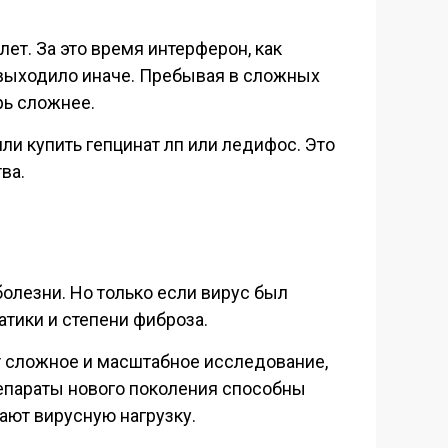
ет. За это время интерферон, как
о выходило иначе. Пребывая в сложных
рь сложнее.
ли купить гепцинат лп или ледифос. Это
ва.
олезни. Но только если вирус был
атики и степени фиброза.
т сложное и масштабное исследование,
репараты нового поколения способны
ают вирусную нагрузку.