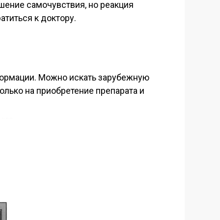
шение самочувствия, но реакция
атиться к доктору.
формации. Можно искать зарубежную
только на приобретение препарата и