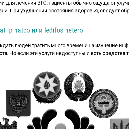
ии для лечения ВГС, пациенты обычно ощущают улуч
зни. При ухудшении состояния здоровья, следует обр
 lp natco или ledifos hetero
ждать людей тратить много времени на изучение ин
та. Но если эти услуги недоступны и есть средства 