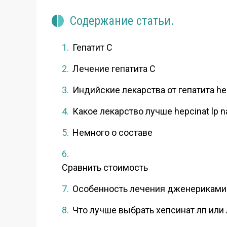
Содержание статьи.
Гепатит С
Лечение гепатита С
Индийские лекарства от гепатита hepc
Какое лекарство лучше hepcinat lp na
Немного о составе
Сравнить стоимость
Особенность лечения дженериками
Что лучше выбрать хепсинат лп или