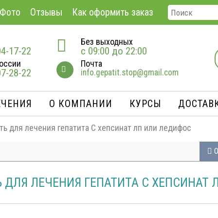
Фото
Отзывы
Как оформить заказ
Без выходных
04-17-22
с 09:00 до 22:00
оссии
Почта
07-28-22
info.gepatit.stop@gmail.com
ЕЧЕНИЯ
О КОМПАНИИ
КУРСЫ
ДОСТАВК
ть для лечения гепатита С хепсинат лп или ледифос
О
Ь ДЛЯ ЛЕЧЕНИЯ ГЕПАТИТА С ХЕПСИНАТ