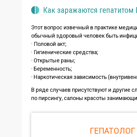
Как заражаются гепатитом 
Этот вопрос извечный в практике медиц
обычный здоровый человек быть инфициро
· Половой акт;
· Гигиенические средства;
· Открытые раны;
· Беременность;
· Наркотическая зависимость (внутривенн
В ряде случаев присутствуют и другие с
по пирсингу, салоны красоты занимающие
ГЕПАТОЛОГ