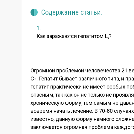
Содержание статьи.
Как заражаются гепатитом Ц?
Огромной проблемой человечества 21 век
С». Гепатит бывает различного типа, и 
гепатит практически не имеет особых по
опасным, так как он не только не проявл
хроническую форму, тем самым не давая
вовремя начать лечение. В 70-80 случаях
известно, данную форму намного сложнее 
заключается огромная проблема каждого