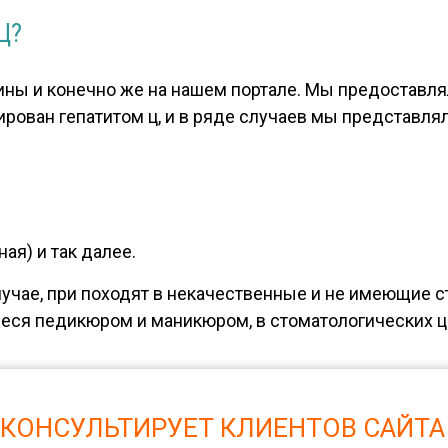
Ц?
ины и конечно же на нашем портале. Мы предоставля
ван гепатитом ц, и в ряде случаев мы представляли
ая) и так далее.
лучае, при походят в некачественные и не имеющие 
ся педикюром и маникюром, в стоматологических цен
 КОНСУЛЬТИРУЕТ КЛИЕНТОВ САЙТА