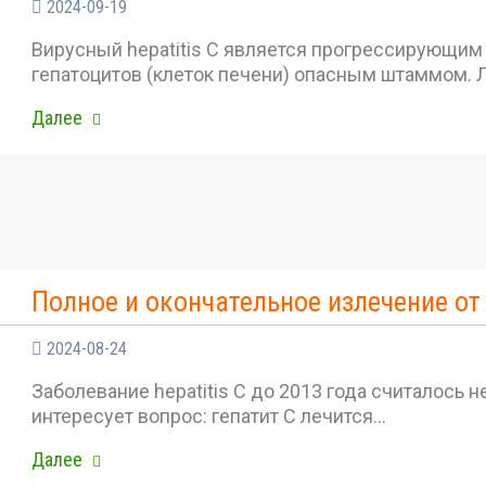
2024-09-19
Вирусный hepatitis C является прогрессирующи
гепатоцитов (клеток печени) опасным штаммом. Л
Далее
Полное и окончательное излечение от 
2024-08-24
Заболевание hepatitis C до 2013 года считалось
интересует вопрос: гепатит С лечится…
Далее