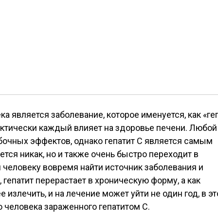
а является заболевание, которое именуется, как «ге
практически каждый влияет на здоровье печени. Любой
бочных эффектов, однако гепатит С является самым
яется никак, но и также очень быстро переходит в
 человеку вовремя найти источник заболевания и
, гепатит перерастает в хроническую форму, а как
излечить, и на лечение может уйти не один год, в эт
 человека зараженного гепатитом С.