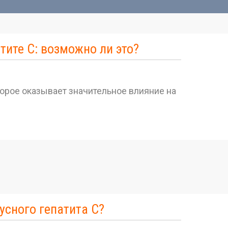
тите С: возможно ли это?
торое оказывает значительное влияние на
усного гепатита С?