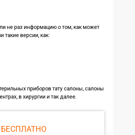
ли не раз информацию о том, как может
 такие версии, как:
стерильных приборов тату салоны, салоны
трах, в хирургии и так далее.
 БЕСПЛАТНО