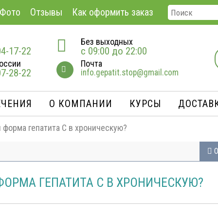
Фото
Отзывы
Как оформить заказ
Без выходных
04-17-22
с 09:00 до 22:00
оссии
Почта
07-28-22
info.gepatit.stop@gmail.com
ЕЧЕНИЯ
О КОМПАНИИ
КУРСЫ
ДОСТАВК
я форма гепатита C в хроническую?
О
ФОРМА ГЕПАТИТА C В ХРОНИЧЕСКУЮ?