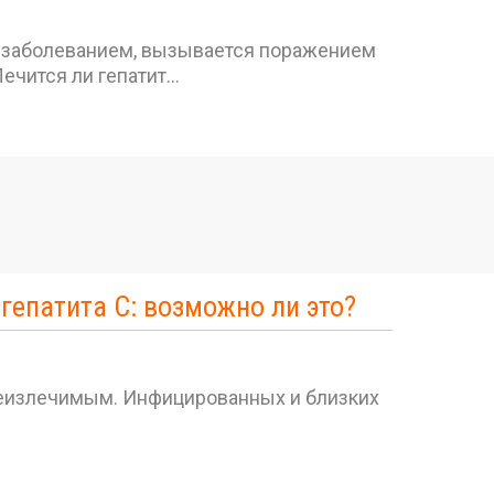
м заболеванием, вызывается поражением
ечится ли гепатит…
гепатита С: возможно ли это?
 неизлечимым. Инфицированных и близких