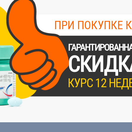
ПРИ ПОКУПКЕ 
ГАРАНТИРОВАНН
СКИДК
КУРС 12 НЕД