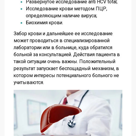
Развернутое исследование anti HCV total;
Исследование крови методом ПЦР,
определяющим наличие вируса;
Биохимия крови.
Забор крови и дальнейшее ее исследование
может проводиться в специализированной
лаборатории или в больнице, куда обратился
больной за консультацией. Действия пациента в
такой ситуации очень важны. Положительный
результат запускает беспощадный механизм, в
котором интересы потенциального больного не
учитываются.