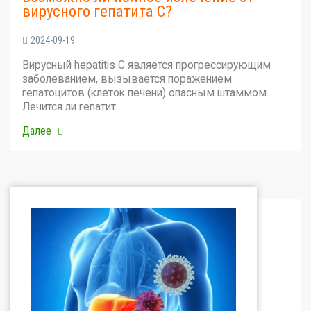
вирусного гепатита С?
2024-09-19
Вирусный hepatitis C является прогрессирующим
заболеванием, вызывается поражением
гепатоцитов (клеток печени) опасным штаммом.
Лечится ли гепатит…
Далее