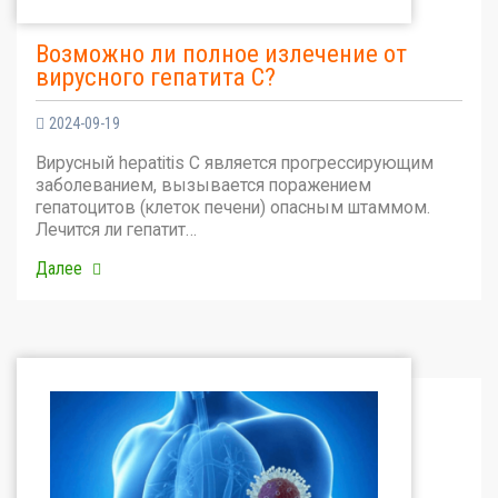
Возможно ли полное излечение от
вирусного гепатита С?
2024-09-19
Вирусный hepatitis C является прогрессирующим
заболеванием, вызывается поражением
гепатоцитов (клеток печени) опасным штаммом.
Лечится ли гепатит…
Далее