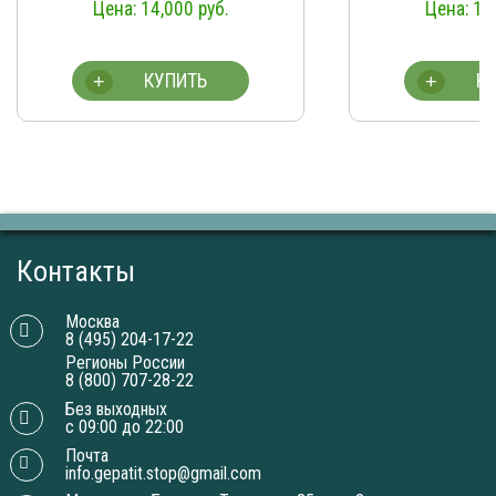
14,000
руб.
14
КУПИТЬ
К
+
+
Контакты
Москва
8 (495) 204-17-22
Регионы России
8 (800) 707-28-22
Без выходных
с 09:00 до 22:00
Почта
info.gepatit.stop@gmail.com