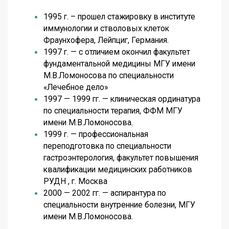
1995 г. – прошел стажировку в институте
иммунологии и стволовых клеток
Фраунхофера, Лейпциг, Германия.
1997 г. — с отличием окончил факультет
фундаментальной медицины МГУ имени
М.В.Ломоносова по специальности
«Лечебное дело»
1997 — 1999 гг. — клиническая ординатура
по специальности терапия, ФФМ МГУ
имени М.В.Ломоносова.
1999 г. — профессиональная
переподготовка по специальности
гастроэнтерология, факультет повышения
квалификации медицинских работников
РУДН , г. Москва
2000 — 2002 гг. — аспирантура по
специальности внутренние болезни, МГУ
имени М.В.Ломоносова.