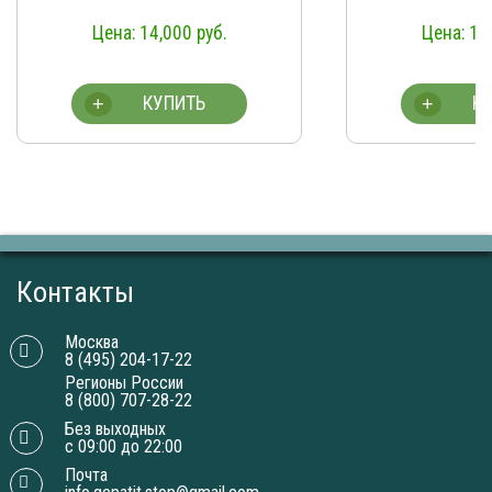
14,000
руб.
14,000
ру
КУПИТЬ
КУПИТЬ
+
+
Контакты
Москва
8 (495) 204-17-22
Регионы России
8 (800) 707-28-22
Без выходных
с 09:00 до 22:00
Почта