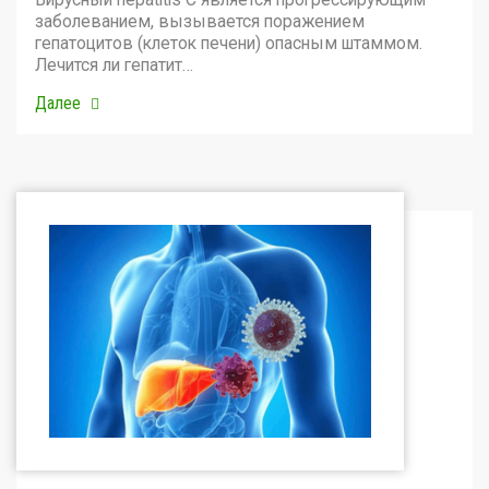
заболеванием, вызывается поражением
гепатоцитов (клеток печени) опасным штаммом.
Лечится ли гепатит…
Далее