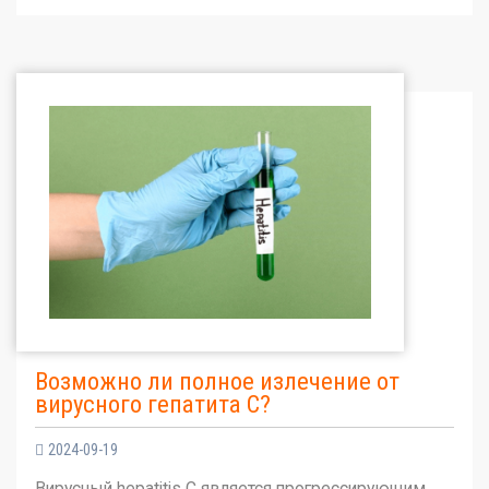
Возможно ли полное излечение от
вирусного гепатита С?
2024-09-19
Вирусный hepatitis C является прогрессирующим