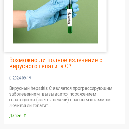
Возможно ли полное излечение от
вирусного гепатита С?
2024-09-19
Вирусный hepatitis C является прогрессирующим
заболеванием, вызывается поражением
гепатоцитов (клеток печени) опасным штаммом.
Лечится ли гепатит…
Далее