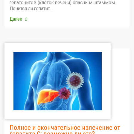
гепатоцитов (клеток печени) опасным штаммом.
Лечится ли гепатит…
Далее
Полное и окончательное излечение от
гепатита С: возможно ли это?