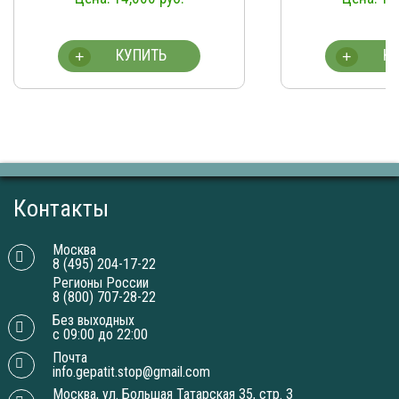
ПИТЬ
КУПИТЬ
+
Контакты
Москва
8 (495) 204-17-22
Регионы России
8 (800) 707-28-22
Без выходных
с 09:00 до 22:00
Почта
info.gepatit.stop@gmail.com
Москва, ул. Большая Татарская 35, стр. 3