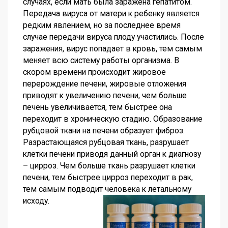
случаях, если мать была заражена гепатитом.
Передача вируса от матери к ребенку является
редким явлением, но за последнее время
случае передачи вируса плоду участились. После
заражения, вирус попадает в кровь, тем самым
меняет всю систему работы организма. В
скором времени происходит жировое
перерождение печени, жировые отложения
приводят к увеличению печени, чем больше
печень увеличивается, тем быстрее она
переходит в хроническую стадию. Образование
рубцовой ткани на печени образует фиброз.
Разрастающаяся рубцовая ткань, разрушает
клетки печени приводя данный орган к диагнозу
– цирроз. Чем больше ткань разрушает клетки
печени, тем быстрее цирроз переходит в рак,
тем самым подводит человека к летальному
исходу.