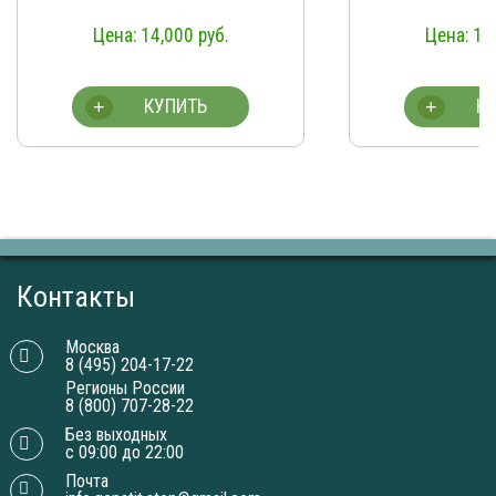
14,000
руб.
14
КУПИТЬ
К
+
+
Контакты
Москва
8 (495) 204-17-22
Регионы России
8 (800) 707-28-22
Без выходных
с 09:00 до 22:00
Почта