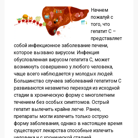
Начнем
пожалуй с
того, что
гепатит С –
представляет
собой инфекционное заболевание печени,
которое вызвано вирусом. Инфекция
обусловленная вирусом гепатита С, может
возникнуть совершенно у любого человека,
чаще всего наблюдается у молодых людей.
Большинство случаев заболеваний гепатитом С
развиваются незаметно переходя из исходной
стадии в хроническую форму с многолетним
течением без особых симптомов. Острый
гепатит вылечить крайне легче. Ранее,
препараты могли излечить только острую
форму заболевания, однако в настоящее время
существуют лекарства способные излечить
человека и с хронической стадией.