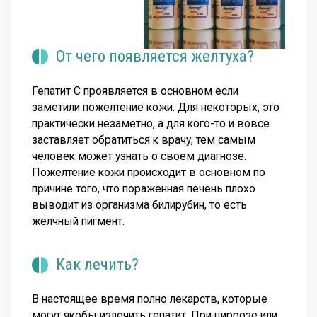
От чего появляется желтуха?
Гепатит С проявляется в основном если
заметили пожелтение кожи. Для некоторых, это
практически незаметно, а для кого-то и вовсе
заставляет обратиться к врачу, тем самым
человек может узнать о своем диагнозе.
Пожелтение кожи происходит в основном по
причине того, что пораженная печень плохо
выводит из организма билирубин, то есть
желчный пигмент.
Как лечить?
В настоящее время полно лекарств, которые
могут якобы излечить гепатит. При циррозе или