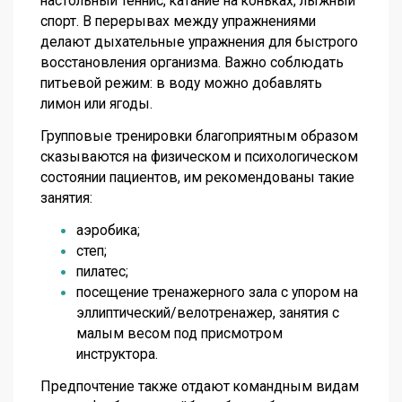
настольный теннис, катание на коньках, лыжный
спорт. В перерывах между упражнениями
делают дыхательные упражнения для быстрого
восстановления организма. Важно соблюдать
питьевой режим: в воду можно добавлять
лимон или ягоды.
Групповые тренировки благоприятным образом
сказываются на физическом и психологическом
состоянии пациентов, им рекомендованы такие
занятия:
аэробика;
степ;
пилатес;
посещение тренажерного зала с упором на
эллиптический/велотренажер, занятия с
малым весом под присмотром
инструктора.
Предпочтение также отдают командным видам