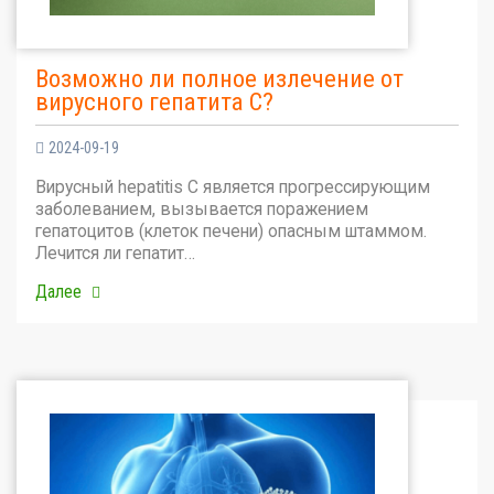
Возможно ли полное излечение от
вирусного гепатита С?
2024-09-19
Вирусный hepatitis C является прогрессирующим
заболеванием, вызывается поражением
гепатоцитов (клеток печени) опасным штаммом.
Лечится ли гепатит…
Далее