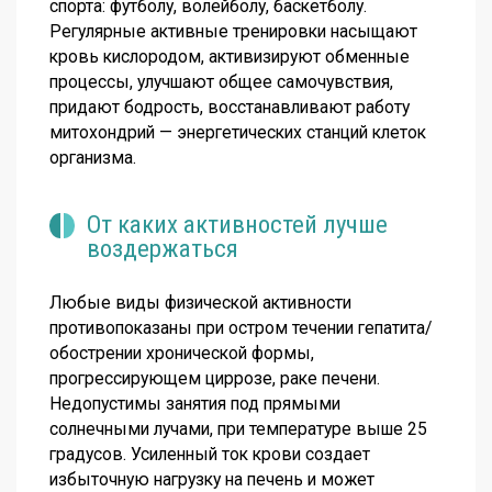
спорта: футболу, волейболу, баскетболу.
Регулярные активные тренировки насыщают
кровь кислородом, активизируют обменные
процессы, улучшают общее самочувствия,
придают бодрость, восстанавливают работу
митохондрий — энергетических станций клеток
организма.
От каких активностей лучше
воздержаться
Любые виды физической активности
противопоказаны при остром течении гепатита/
обострении хронической формы,
прогрессирующем циррозе, раке печени.
Недопустимы занятия под прямыми
солнечными лучами, при температуре выше 25
градусов. Усиленный ток крови создает
избыточную нагрузку на печень и может