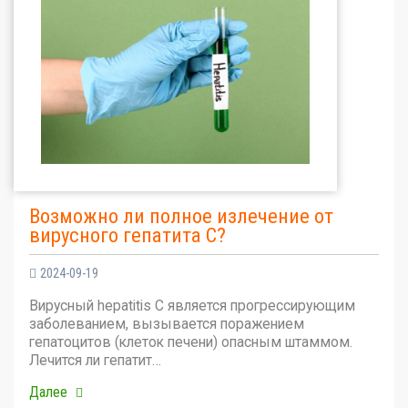
Возможно ли полное излечение от
вирусного гепатита С?
2024-09-19
Вирусный hepatitis C является прогрессирующим
заболеванием, вызывается поражением
гепатоцитов (клеток печени) опасным штаммом.
Лечится ли гепатит…
Далее