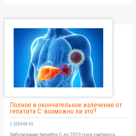
Полное и окончательное излечение от
гепатита С: возможно ли это?
2024-08-24
Заболевание hepatitis C до 2013 года считалось