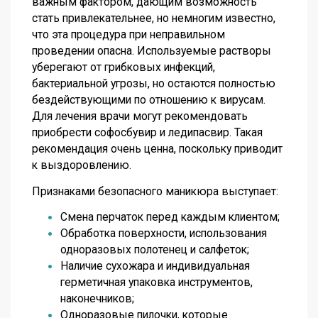
важным фактором, дающим возможность
стать привлекательнее, но немногим известно,
что эта процедура при неправильном
проведении опасна. Используемые растворы
уберегают от грибковых инфекций,
бактериальной угрозы, но остаются полностью
бездействующими по отношению к вирусам.
Для лечения врачи могут рекомендовать
приобрести софосбувир и ледипасвир. Такая
рекомендация очень ценна, поскольку приводит
к выздоровлению.
Признаками безопасного маникюра выступает:
Смена перчаток перед каждым клиентом;
Обработка поверхности, использования
одноразовых полотенец и салфеток;
Наличие сухожара и индивидуальная
герметичная упаковка инструментов,
наконечников;
Одноразовые пилочки, которые